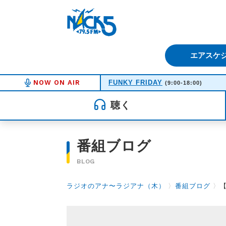
FM NACK5 79.5MHz（エフ
エアスケ
NOW ON AIR
FUNKY FRIDAY
(9:00-18:00)
聴く
番組ブログ
BLOG
ラジオのアナ〜ラジアナ（木）
〉
番組ブログ
〉