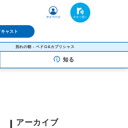
マイページ
ドキャスト
別れの朝 - ペドロ&カプリシャス
知る
アーカイブ