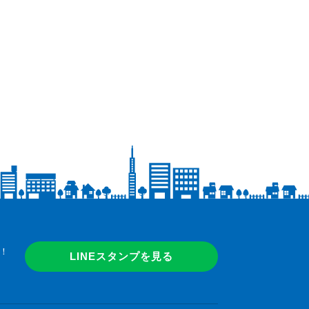
！
LINEスタンプを見る