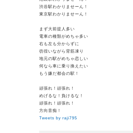
渋谷駅わかりませーん！
東京駅わかりませーん！
まず大前提人多い
電車の種類がめちゃ多い
右も左も分からずに
彷徨いながら背筋凍り
地元の駅がめちゃ恋しい
何なら車に乗り換えたい
もう嫌だ都会の駅！
頑張れ！頑張れ！
めげるな！負けるな！
頑張れ！頑張れ！
方向音痴！
Tweets by raji795