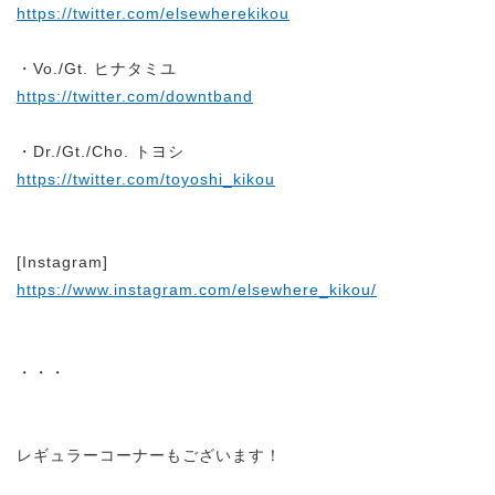
https://twitter.com/elsewherekikou
・Vo./Gt. ヒナタミユ
https://twitter.com/downtband
・Dr./Gt./Cho. トヨシ
https://twitter.com/toyoshi_kikou
[Instagram]
https://www.instagram.com/elsewhere_kikou/
・・・
レギュラーコーナーもございます！