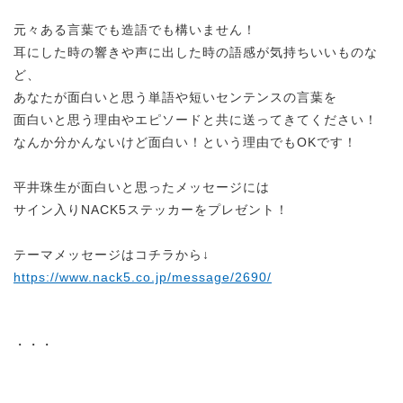
元々ある言葉でも造語でも構いません！
耳にした時の響きや声に出した時の語感が気持ちいいものな
ど、
あなたが面白いと思う単語や短いセンテンスの言葉を
面白いと思う理由やエピソードと共に送ってきてください！
なんか分かんないけど面白い！という理由でもOKです！
平井珠生が面白いと思ったメッセージには
サイン入りNACK5ステッカーをプレゼント！
テーマメッセージはコチラから↓
https://www.nack5.co.jp/message/2690/
・・・