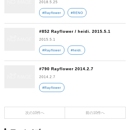
2018.5.25
#Rayflower
#RENO
#852 Rayflower / heidi. 2015.5.1
2015.5.1
#Rayflower
#heidi.
#790 Rayflower 2014.2.7
2014.2.7
#Rayflower
次の10件へ
前の10件へ