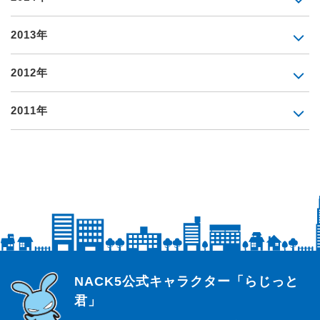
2013年
2012年
2011年
らじっと君
NACK5公式キャラクター「らじっと
君」