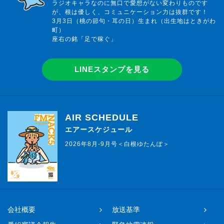
ラジオキャラなのに無口で愛想がない変わりものです
が、根は優しく、コミュニケーション力は抜群です！
3月3日（桃の節句・耳の日）生まれ（出生地はときがわ
町）
座右の銘「足で稼ぐ」
LINEスタンプを見る
AIR SCHEDULE
エアースケジュール
2026年8月-9月号＜白根ゆたんぽ＞
会社概要
放送基準