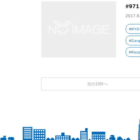
#971
2017.8
#RYO
#Garg
#Resp
次の10件へ