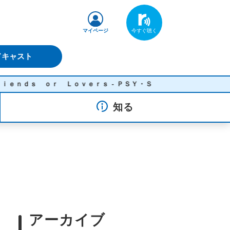
マイページ
ドキャスト
ｄｓ ｏｒ Ｌｏｖｅｒｓ - ＰＳＹ・Ｓ
知る
アーカイブ