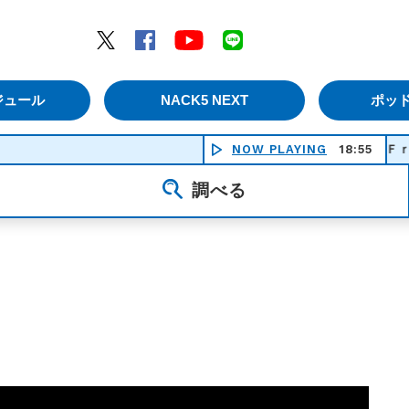
エムナックファイブ）
Twitter
Facebook
YouTube
LINE
ジュール
NACK5 NEXT
ポッ
NOW PLAYING
18:55
Ｆｒｉｅｎ
調べる