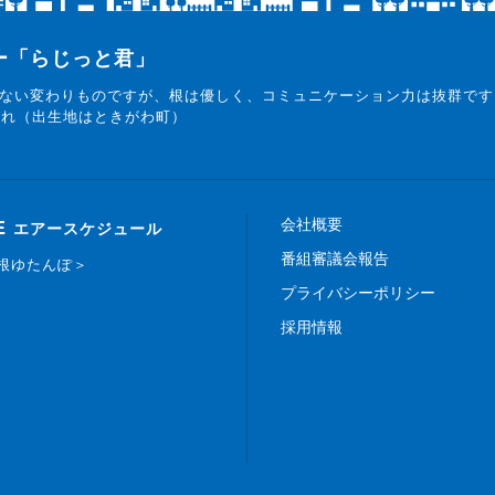
ター「らじっと君」
ない変わりものですが、根は優しく、コミュニケーション力は抜群です
まれ（出生地はときがわ町）
会社概要
E
エアースケジュール
番組審議会報告
白根ゆたんぽ＞
プライバシーポリシー
採用情報