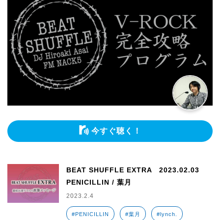
今すぐ聴く！
BEAT SHUFFLE EXTRA 2023.02.03
PENICILLIN / 葉月
2023.2.4
#PENICILLIN
#葉月
#lynch.