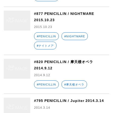
#877 PENICILLIN / NIGHTMARE
2015.10.23
2015.10.23
#PENICILLIN
#NIGHTMARE
#ナイトメア
#820 PENICILLIN / 摩天楼オペラ
2014.9.12
2014.9.12
#PENICILLIN
#摩天楼オペラ
#795 PENICILLIN / Jupiter 2014.3.14
2014.3.14