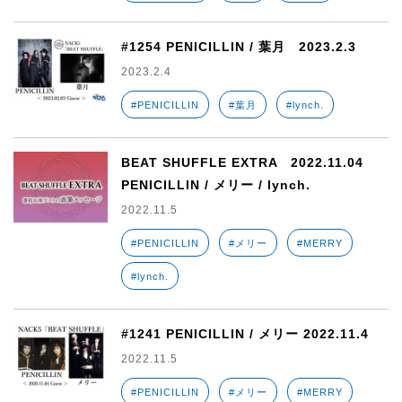
#1254 PENICILLIN / 葉月 2023.2.3
2023.2.4
#PENICILLIN
#葉月
#lynch.
BEAT SHUFFLE EXTRA 2022.11.04
PENICILLIN / メリー / lynch.
2022.11.5
#PENICILLIN
#メリー
#MERRY
#lynch.
#1241 PENICILLIN / メリー 2022.11.4
2022.11.5
#PENICILLIN
#メリー
#MERRY