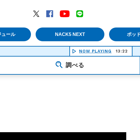
エムナックファイブ）
Twitter
Facebook
YouTube
LINE
ジュール
NACK5 NEXT
ポッ
NOW PLAYING
13:22
未
調べる