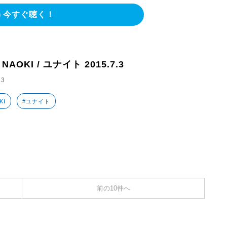
今すぐ聴く！
 NAOKI / ユナイト 2015.7.3
.3
KI
#ユナイト
前の10件へ