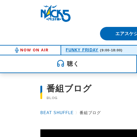
FM NACK5 79.5MHz（エフ
エアスケ
NOW ON AIR
FUNKY FRIDAY
(9:00-18:00)
聴く
番組ブログ
BLOG
BEAT SHUFFLE
〉
番組ブログ