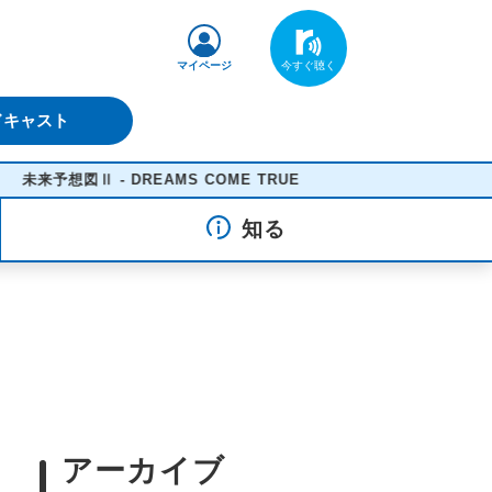
マイページ
ドキャスト
来予想図Ⅱ - DREAMS COME TRUE
知る
アーカイブ