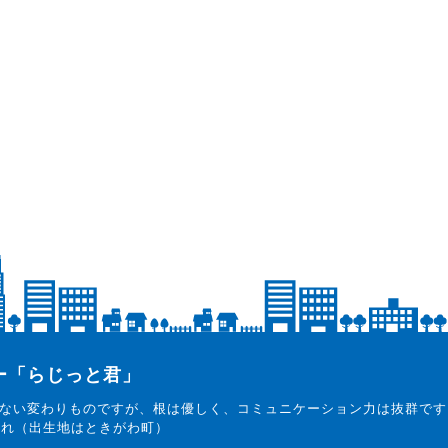
ター「らじっと君」
ない変わりものですが、根は優しく、コミュニケーション力は抜群です
まれ（出生地はときがわ町）