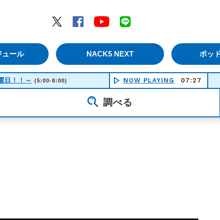
エムナックファイブ）
Twitter
Facebook
YouTube
LINE
ジュール
NACK5 NEXT
ポッ
！土曜日！！～
NOW PLAYING
07:27
(5:00-8:00)
調べる