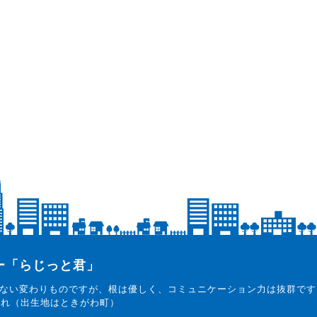
ター「らじっと君」
ない変わりものですが、根は優しく、コミュニケーション力は抜群です
まれ（出生地はときがわ町）