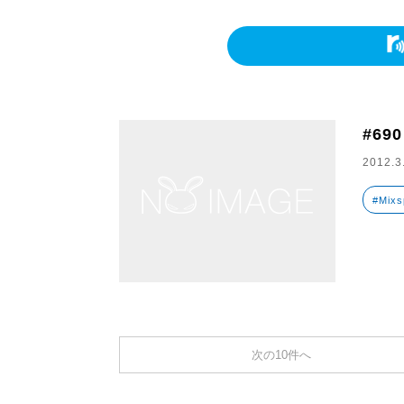
#690
2012.3
#Mix
次の10件へ