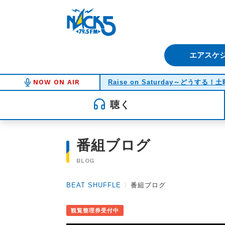
FM NACK5 79.5MHz（エフ
エアスケ
NOW ON AIR
Raise on Saturday～どうする
聴く
番組ブログ
BLOG
BEAT SHUFFLE
〉
番組ブログ
観覧整理券受付中