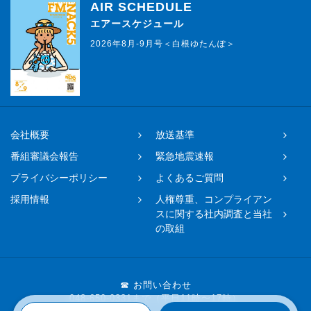
AIR SCHEDULE
エアースケジュール
2026年8月-9月号＜白根ゆたんぽ＞
会社概要
放送基準
番組審議会報告
緊急地震速報
プライバシーポリシー
よくあるご質問
採用情報
人権尊重、コンプライアン
スに関する社内調査と当社
の取組
☎ お問い合わせ
048-650-0331まで（平日11時〜17時）