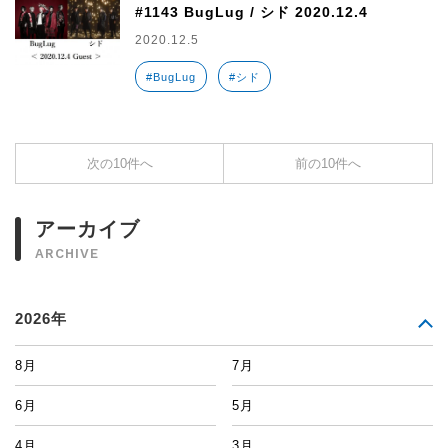
#1143 BugLug / シド 2020.12.4
2020.12.5
#BugLug
#シド
次の10件へ
前の10件へ
アーカイブ
ARCHIVE
2026年
8月
7月
6月
5月
4月
3月