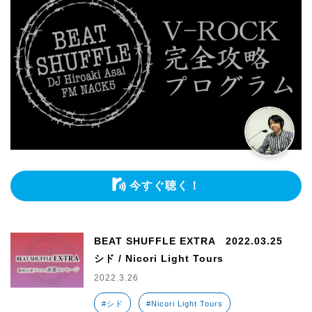
今すぐ聴く！
BEAT SHUFFLE EXTRA 2022.03.25
シド / Nicori Light Tours
2022.3.26
#シド
#Nicori Light Tours