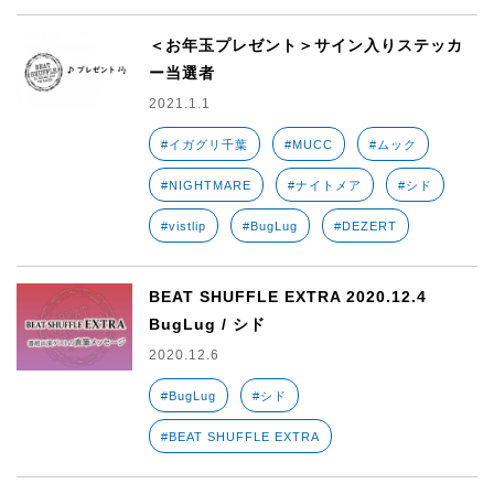
＜お年玉プレゼント＞サイン入りステッカ
ー当選者
2021.1.1
#イガグリ千葉
#MUCC
#ムック
#NIGHTMARE
#ナイトメア
#シド
#vistlip
#BugLug
#DEZERT
BEAT SHUFFLE EXTRA 2020.12.4
BugLug / シド
2020.12.6
#BugLug
#シド
#BEAT SHUFFLE EXTRA