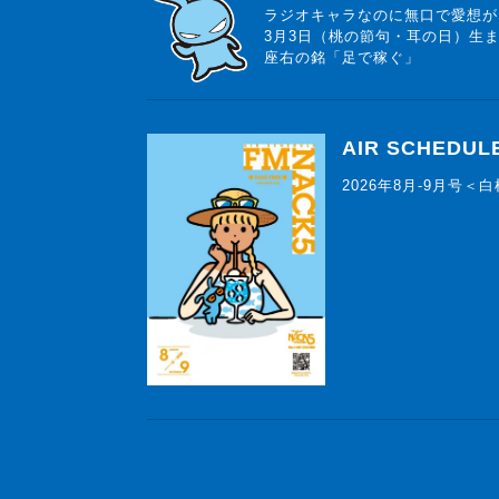
ラジオキャラなのに無口で愛想が
3月3日（桃の節句・耳の日）生
座右の銘「足で稼ぐ」
AIR SCHEDUL
2026年8月-9月号＜