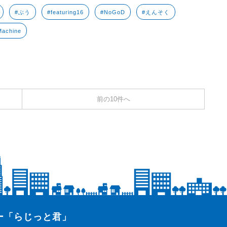
#ぶう
#featuring16
#NoGoD
#えんそく
Machine
前の10件へ
ター「らじっと君」