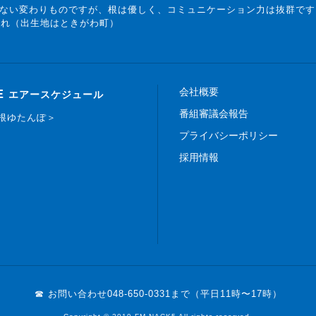
ない変わりものですが、根は優しく、コミュニケーション力は抜群です
まれ（出生地はときがわ町）
会社概要
E
エアースケジュール
番組審議会報告
白根ゆたんぽ＞
プライバシーポリシー
採用情報
☎ お問い合わせ
048-650-0331まで（平日11時〜17時）