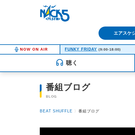
FM NACK5 79.5MHz（エフ
エアスケ
NOW ON AIR
FUNKY FRIDAY
(9:00-18:00)
聴く
番組ブログ
BLOG
BEAT SHUFFLE
〉
番組ブログ