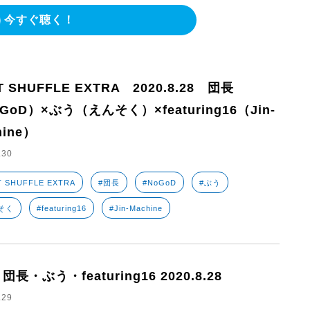
今すぐ聴く！
T SHUFFLE EXTRA 2020.8.28 団長
GoD）×ぶう（えんそく）×featuring16（Jin-
hine）
.30
T SHUFFLE EXTRA
#団長
#NoGoD
#ぶう
そく
#featuring16
#Jin-Machine
 団長・ぶう・featuring16 2020.8.28
.29