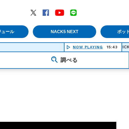
エムナックファイブ）
Twitter
Facebook
YouTube
LINE
ジュール
NACK5 NEXT
ポッ
NOW PLAYING
ANOTHER BRICK IN TH
15:43
調べる