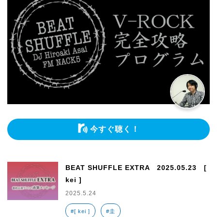
今すぐ聴く！
BEAT SHUFFLE EXTRA 2025.05.23 [
kei ]
2025.5.24
#[ kei ]
#圭