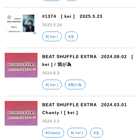
#1374 [ kei ] 2025.5.23
2025.5.24
#[ kei ]
#圭
BEAT SHUFFLE EXTRA 2024.08.02 [
kei ] / 我が為
2024.8.3
#[ kei ]
#我が為
BEAT SHUFFLE EXTRA 2024.03.01
Chanty / [ kei ]
2024.3.2
#Chanty
#[ kei ]
#圭