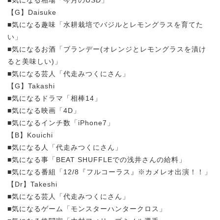
【G】Daisuke
■気になる趣味「水耕栽培でバジルとレモングラスを育てた
い」
■気になるお酒「ブランデー(オレンジとレモングラスを漬け
ると美味しい)」
■気になる芸人「代走みつくにさん」
【G】Takashi
■気になるドラマ「相棒14」
■気になる映画「4D」
■気になるインチ数「iPhone7」
【B】Kouichi
■気になる人「代走みつくにさん」
■気になる事「BEAT SHUFFLEでの浅井さんの給料」
■気になる番組「12/8『フルコーラス』※カメレオ出演！！」
【Dr】Takeshi
■気になる芸人「代走みつくにさん」
■気になるゲーム「モンスターハンタークロス」