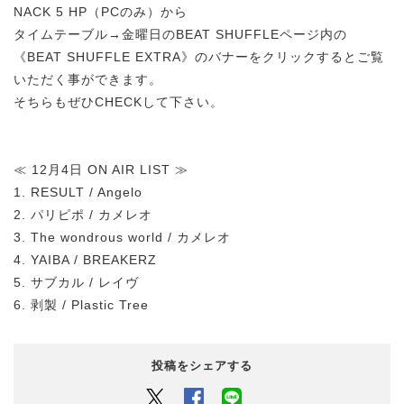
NACK 5 HP（PCのみ）から
タイムテーブル→金曜日のBEAT SHUFFLEページ内の
《BEAT SHUFFLE EXTRA》のバナーをクリックするとご覧
いただく事ができます。
そちらもぜひCHECKして下さい。
≪ 12月4日 ON AIR LIST ≫
1. RESULT / Angelo
2. パリピポ / カメレオ
3. The wondrous world / カメレオ
4. YAIBA / BREAKERZ
5. サブカル / レイヴ
6. 剥製 / Plastic Tree
投稿をシェアする
Twitter
Facebook
LINEでシェアするボタン