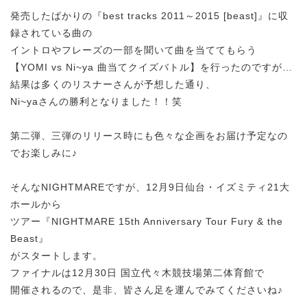
発売したばかりの『best tracks 2011～2015 [beast]』に収
録されている曲の
イントロやフレーズの一部を聞いて曲を当ててもらう
【YOMI vs Ni~ya 曲当てクイズバトル】を行ったのですが…
結果は多くのリスナーさんが予想した通り、
Ni~yaさんの勝利となりました！！笑
第二弾、三弾のリリース時にも色々な企画をお届け予定なの
でお楽しみに♪
そんなNIGHTMAREですが、12月9日仙台・イズミティ21大
ホールから
ツアー『NIGHTMARE 15th Anniversary Tour Fury & the
Beast』
がスタートします。
ファイナルは12月30日 国立代々木競技場第二体育館で
開催されるので、是非、皆さん足を運んでみてくださいね♪