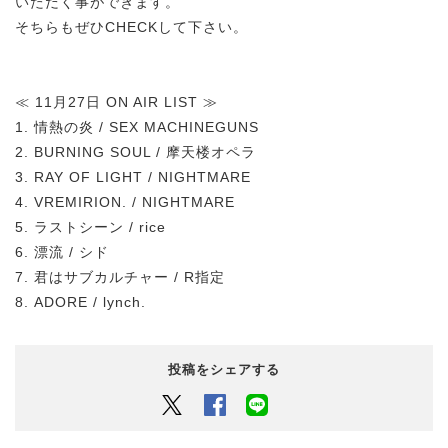
いただく事ができます。
そちらもぜひCHECKして下さい。
≪ 11月27日 ON AIR LIST ≫
1. 情熱の炎 / SEX MACHINEGUNS
2. BURNING SOUL / 摩天楼オペラ
3. RAY OF LIGHT / NIGHTMARE
4. VREMIRION. / NIGHTMARE
5. ラストシーン / rice
6. 漂流 / シド
7. 君はサブカルチャー / R指定
8. ADORE / lynch.
投稿をシェアする
Twitter
Facebook
LINEでシェアするボタン