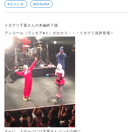
#カメレオ
#DIAURA
イガグリ千葉さんの本編終了後、
アンコール（ワンモア●イ）がかかり・・・イガグリ浅井登場！
さらに、ステージには千葉さんバンドの他に