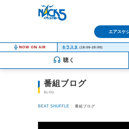
FM NACK5 79.5MHz（エフ
エアスケ
NOW ON AIR
キラスタ
(18:00-20:00)
聴く
番組ブログ
BLOG
BEAT SHUFFLE
〉
番組ブログ