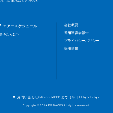
まれ（出生地はときがわ町）
会社概要
E
エアースケジュール
番組審議会報告
白根ゆたんぽ＞
プライバシーポリシー
採用情報
☎ お問い合わせ
048-650-0331まで（平日11時〜17時）
Copyright © 2019 FM NACK5 All rights reserved.