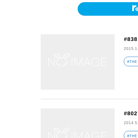
#838
2015.1
#THE
#802
2014.5
#THE