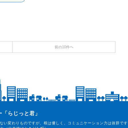
前の10件へ
ター「らじっと君」
ない変わりものですが、根は優しく、コミュニケーション力は抜群です