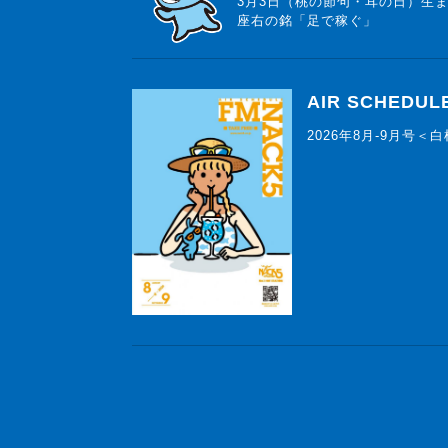
3月3日（桃の節句・耳の日）生
座右の銘「足で稼ぐ」
AIR SCHEDUL
2026年8月-9月号＜