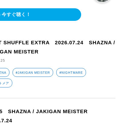
今すぐ聴く！
T SHUFFLE EXTRA 2026.07.24 SHAZNA /
IGAN MEISTER
.25
ZNA
#JAKIGAN MEISTER
#NIGHTMARE
トメア
35 SHAZNA / JAKIGAN MEISTER
.7.24