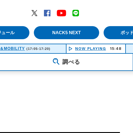
エムナックファイブ）
Twitter
Facebook
YouTube
LINE
ジュール
NACK5 NEXT
ポッ
＆MOBILITY
NOW PLAYING
15:48
(17:05-17:20)
調べる