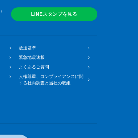
！
LINEスタンプを見る
放送基準
緊急地震速報
よくあるご質問
人権尊重、コンプライアンスに関
する社内調査と当社の取組