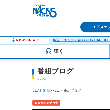
FM NACK5 79.5MHz（エフ
エアスケ
NOW ON AIR
埼玉トヨペット presents CARLIFE
聴く
番組ブログ
BLOG
BEAT SHUFFLE
〉
番組ブログ
観覧整理券受付中