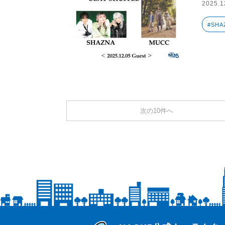
2025.1
#SHA
次の10件へ