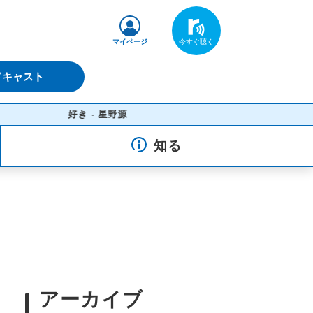
マイページ
ドキャスト
好き - 星野源
知る
アーカイブ