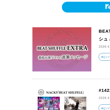
BEA
シュ 
2026.4
#ビバ
#14
2026.4
#ビバ