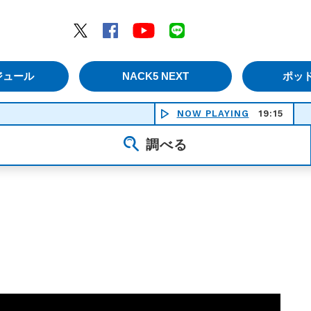
エムナックファイブ）
Twitter
Facebook
YouTube
LINE
ジュール
NACK5 NEXT
ポッ
NOW PLAYING
19:15
総天
調べる