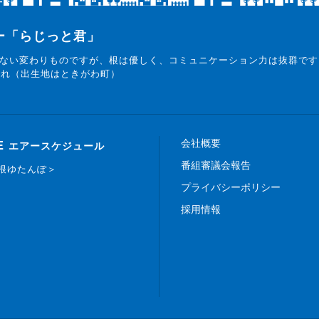
ター「らじっと君」
ない変わりものですが、根は優しく、コミュニケーション力は抜群です
まれ（出生地はときがわ町）
会社概要
E
エアースケジュール
番組審議会報告
白根ゆたんぽ＞
プライバシーポリシー
採用情報