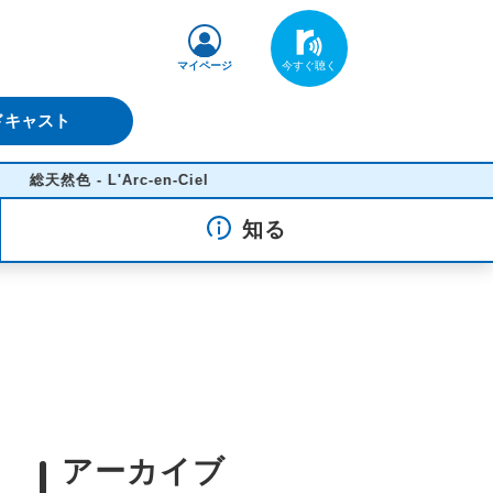
マイページ
ドキャスト
然色 - L'Arc-en-Ciel
知る
アーカイブ