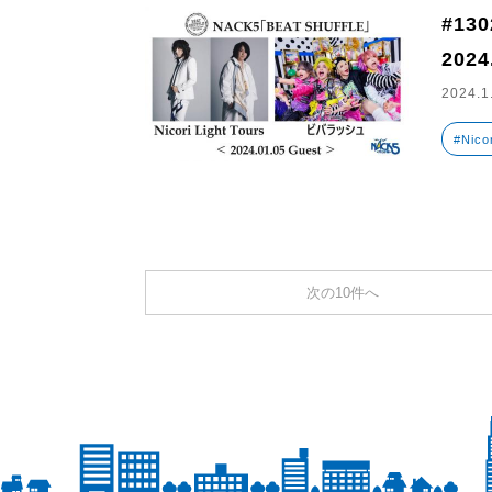
#130
2024
2024.1
#Nicor
次の10件へ