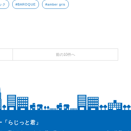
ック
#BAROQUE
#amber gris
前の10件へ
ター「らじっと君」