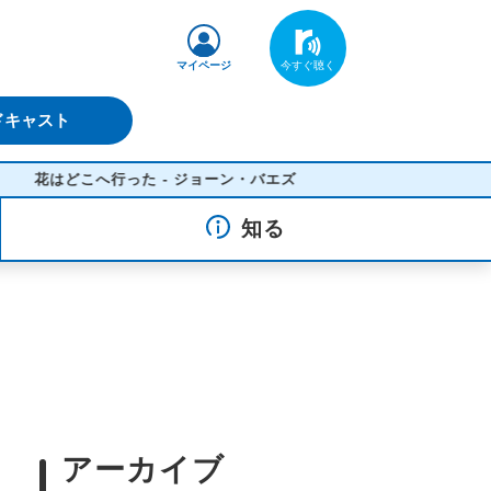
マイページ
ドキャスト
花はどこへ行った - ジョーン・バエズ
知る
アーカイブ