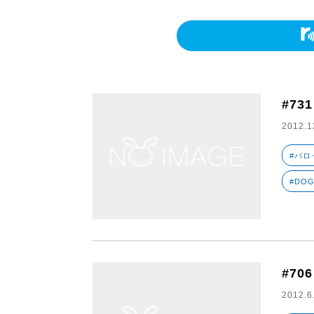
#73
2012.1
#バロ
#DO
#706
2012.6