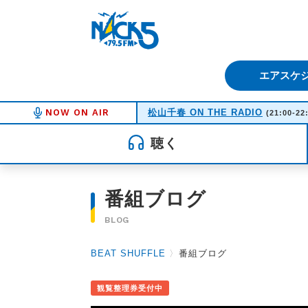
FM NACK5 79.5MHz（エフ
エアスケ
NOW ON AIR
松山千春 ON THE RADIO
(21:00-22
聴く
番組ブログ
BLOG
BEAT SHUFFLE
〉
番組ブログ
観覧整理券受付中