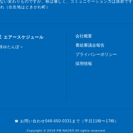
ない変わりものですが、根は優しく、コミュニケーション力は抜群です
まれ（出生地はときがわ町）
会社概要
E
エアースケジュール
番組審議会報告
白根ゆたんぽ＞
プライバシーポリシー
採用情報
☎ お問い合わせ
048-650-0331まで（平日11時〜17時）
Copyright © 2019 FM NACK5 All rights reserved.