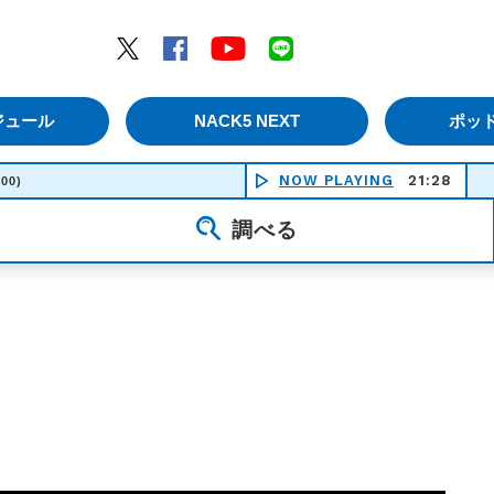
エムナックファイブ）
Twitter
Facebook
YouTube
LINE
ジュール
NACK5 NEXT
ポッ
NOW PLAYING
21:28
:00)
調べる