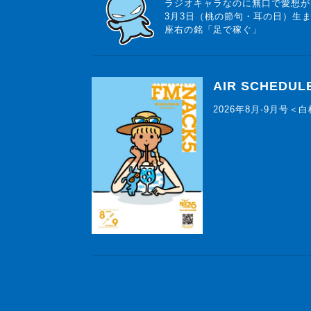
ラジオキャラなのに無口で愛想が
3月3日（桃の節句・耳の日）生
座右の銘「足で稼ぐ」
AIR SCHEDUL
2026年8月-9月号＜