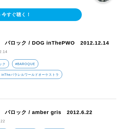
今すぐ聴く！
1 バロック / DOG inThePWO 2012.12.14
2.14
ック
#BAROQUE
G inTheパラレルワールドオーケストラ
 バロック / amber gris 2012.6.22
.22