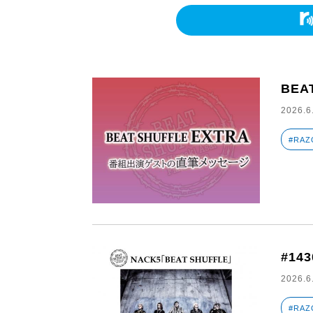
BEA
2026.6
#RAZ
#14
2026.6
#RAZ