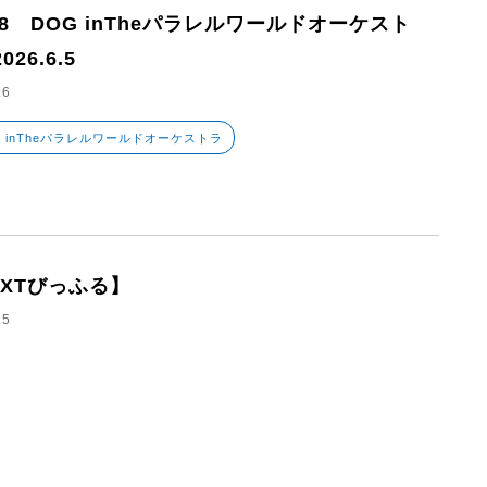
28 DOG inTheパラレルワールドオーケスト
026.6.5
.6
G inTheパラレルワールドオーケストラ
EXTびっふる】
.5