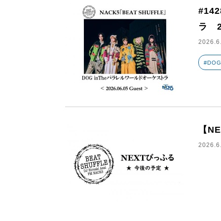
#14
ラ 2
2026.6
#DO
【N
2026.6