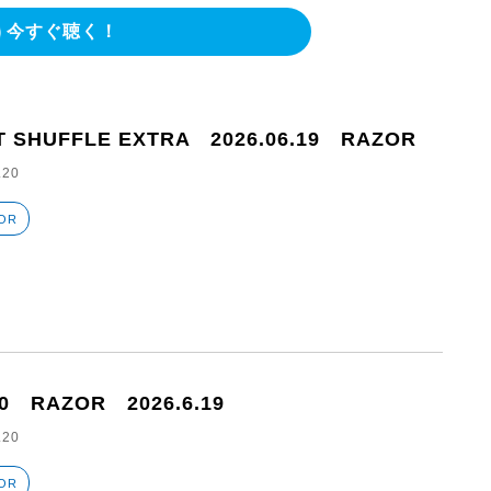
今すぐ聴く！
T SHUFFLE EXTRA 2026.06.19 RAZOR
.20
OR
30 RAZOR 2026.6.19
.20
OR