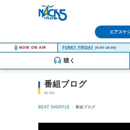
FM NACK5 79.5MHz（エフ
エアスケ
NOW ON AIR
FUNKY FRIDAY
(9:00-18:00)
聴く
番組ブログ
BLOG
BEAT SHUFFLE
〉
番組ブログ