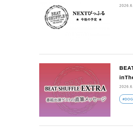
2026.6
BEA
in
2026.6
#DO