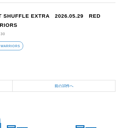
T SHUFFLE EXTRA 2026.05.29 RED
RIORS
.30
 WARRIORS
前の10件へ