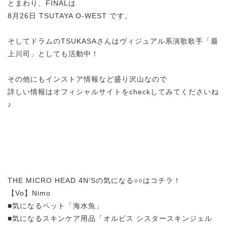
とまわり、FINALは
8月26日 TSUTAYA O-WEST です。
そしてドラムのTSUKASAさんはヴィジュアル系演歌歌手「最
上川司」としても活動中！
その他にもインストア情報など盛り沢山なので
詳しい情報はオフィシャルサイトをcheckしてみてくださいね
♪
THE MICRO HEAD 4N’Sの気になる○○はコチラ！
【Vo】Nimo
■気になるペット「海水魚」
■気になるスキンケア用品「オルビス シスタースキンジェル