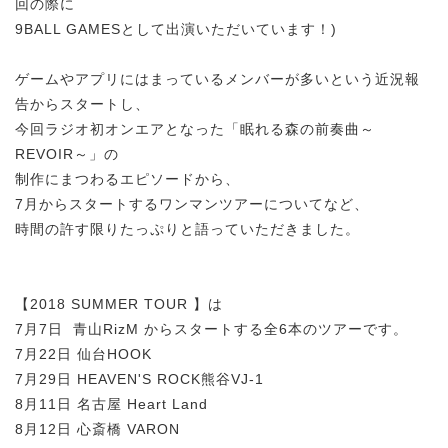
回の際に
9BALL GAMESとして出演いただいています！)
ゲームやアプリにはまっているメンバーが多いという近況報
告からスタートし、
今回ラジオ初オンエアとなった「眠れる森の前奏曲～
REVOIR～」の
制作にまつわるエピソードから、
7月からスタートするワンマンツアーについてなど、
時間の許す限りたっぷりと語っていただきました。
【2018 SUMMER TOUR 】は
7月7日 青山RizM からスタートする全6本のツアーです。
7月22日 仙台HOOK
7月29日 HEAVEN'S ROCK熊谷VJ-1
8月11日 名古屋 Heart Land
8月12日 心斎橋 VARON