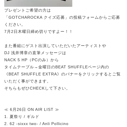
プレゼントご希望の方は
「GOTCHAROCKA クイズ応募」の投稿フォームからご応募
ください。
7月2日木曜日締め切りですよー！！
また番組にゲスト出演していただいたアーティストや
DJ 浅井博章の直筆メッセージは
NACK 5 HP（PCのみ）から
タイムテーブル→金曜日のBEAT SHUFFLEページ内の
《BEAT SHUFFLE EXTRA》のバナーをクリックするとご覧
いただく事ができます。
そちらもぜひCHECKして下さい。
≪ 6月26日 ON AIR LIST ≫
1. 夏祭り / ギルド
2. 62 -sixxx two- / Anli Pollicino