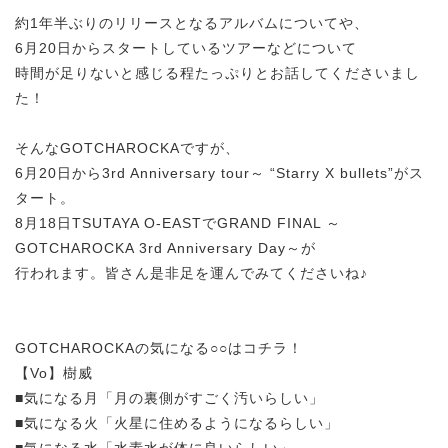
約1年半ぶりのリリースとなるアルバムについてや、
6月20日からスタートしているツアーなどについて
時間が足りないと感じる程たっぷりとお話してくださいまし
た！
そんなGOTCHAROCKAですが、
6月20日から3rd Anniversary tour～ “Starry X bullets”がス
タート。
8月18日TSUTAYA O-EASTでGRAND FINAL ～
GOTCHAROCKA 3rd Anniversary Day～が
行われます。皆さん是非足を運んでみてくださいね♪
GOTCHAROCKAの気になる○○はコチラ！
【Vo】樹威
■気になる月「月の裏側がすごく汚いらしい」
■気になる火「火星に住めるようになるらしい」
■気になる水「水素水が体に良いらしい」