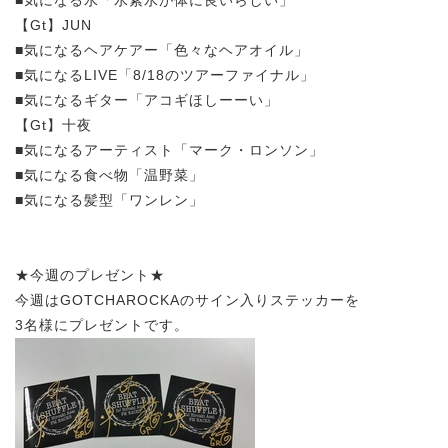
【Gt】JUN
■気になるヘアケアー「色々なヘアオイル」
■気になるLIVE「8/18のツアーファイナル」
■気になるギター「アコギほしーーい」
【Gt】十夜
■気になるアーティスト「マーク・ロンソン」
■気になる食べ物「温野菜」
■気になる髪型「ワンレン」
★今週のプレゼント★
今週はGOTCHAROCKAのサイン入りステッカーを
3名様にプレゼントです。