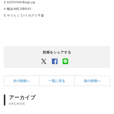
3.ASOVIVA/BugLug
4.
醜詠
/MEJIBRAY
5.
ヤリたくて
/
イガグリ千葉
投稿をシェアする
Twitter
Facebook
LINEでシェアするボタン
次の投稿へ
一覧に戻る
前の投稿へ
アーカイブ
ARCHIVE