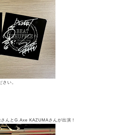
ださい。
FaustさんとG.Axe KAZUMAさんが出演！