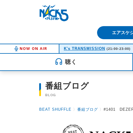
FM NACK5 79.5MHz（エフ
エアスケ
NOW ON AIR
K's TRANSMISSION
(21:00-23:00)
聴く
番組ブログ
BLOG
BEAT SHUFFLE
〉
番組ブログ
〉
#1401 DEZERT