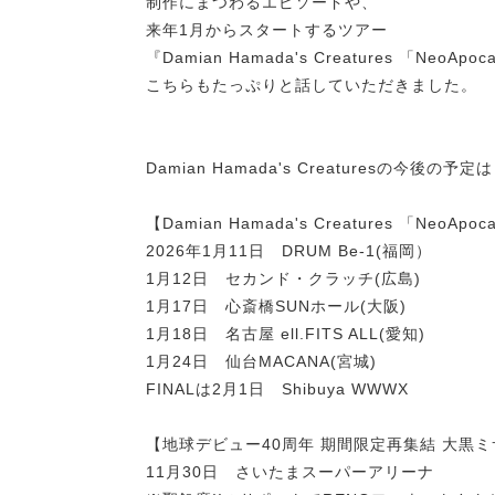
制作にまつわるエピソードや、
来年1月からスタートするツアー
『Damian Hamada's Creatures 「Neo
こちらもたっぷりと話していただきました。
Damian Hamada's Creaturesの今後の予
【Damian Hamada's Creatures 「NeoApoc
2026年1月11日 DRUM Be-1(福岡）
1月12日 セカンド・クラッチ(広島)
1月17日 心斎橋SUNホール(大阪)
1月18日 名古屋 ell.FITS ALL(愛知)
1月24日 仙台MACANA(宮城)
FINALは2月1日 Shibuya WWWX
【地球デビュー40周年 期間限定再集結 大黒ミサツア
11月30日 さいたまスーパーアリーナ