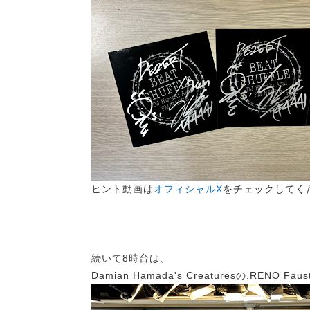
ヒント動画は
オフィシャルX
をチェックしてく
続いて8時台は、
Damian Hamada's Creaturesの.RENO 