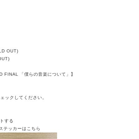
LD OUT)
OUT)
RAND FINAL 「僕らの音楽について」】
チェックしてください。
トする
りステッカーはこちら