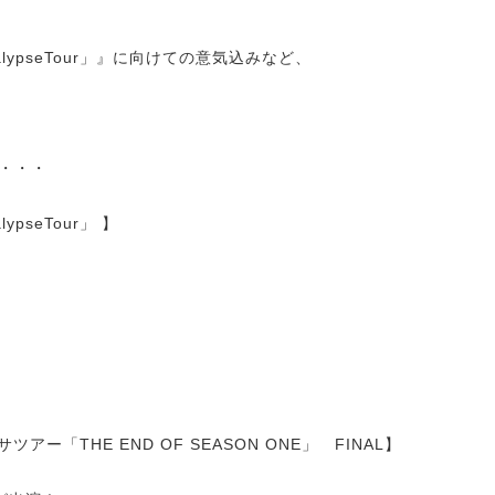
ApocalypseTour」』に向けての意気込みなど、
定は・・・
alypseTour」 】
ー「THE END OF SEASON ONE」 FINAL】