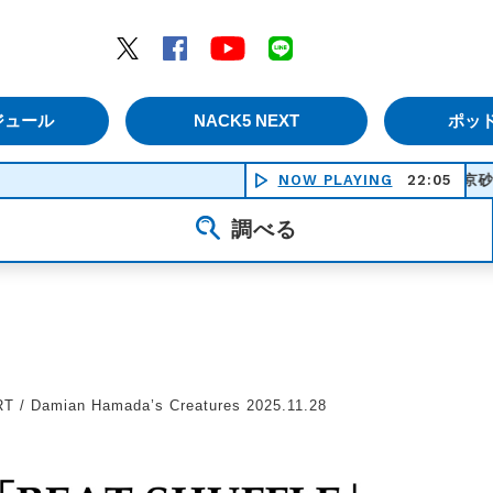
エムナックファイブ）
Twitter
Facebook
YouTube
LINE
ジュール
NACK5 NEXT
ポッ
NOW PLAYING
東京砂漠 - 内山田洋
22:05
調べる
 / Damian Hamada’s Creatures 2025.11.28