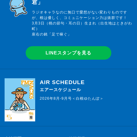
君」
ラジオキャラなのに無口で愛想がない変わりものです
が、根は優しく、コミュニケーション力は抜群です！
3月3日（桃の節句・耳の日）生まれ（出生地はときがわ
町）
座右の銘「足で稼ぐ」
LINEスタンプを見る
AIR SCHEDULE
エアースケジュール
2026年8月-9月号＜白根ゆたんぽ＞