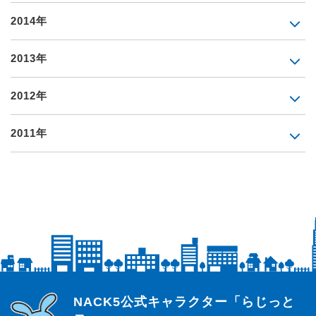
2014年
2013年
2012年
2011年
らじっと君
NACK5公式キャラクター「らじっと