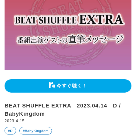
今すぐ聴く！
BEAT SHUFFLE EXTRA 2023.04.14 D /
BabyKingdom
2023.4.15
#D
#BabyKingdom