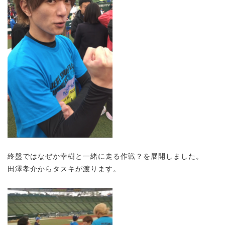
終盤ではなぜか幸樹と一緒に走る作戦？を展開しました。
田澤孝介からタスキが渡ります。