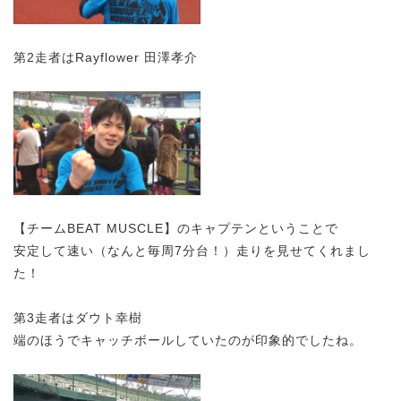
第2走者はRayflower 田澤孝介
【チームBEAT MUSCLE】のキャプテンということで
安定して速い（なんと毎周7分台！）走りを見せてくれまし
た！
第3走者はダウト幸樹
端のほうでキャッチボールしていたのが印象的でしたね。