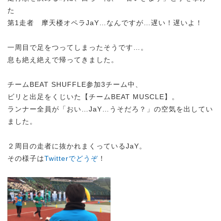
た
第1走者 摩天楼オペラJaY…なんですが…遅い！遅いよ！
一周目で足をつってしまったそうです…。
息も絶え絶えで帰ってきました。
チームBEAT SHUFFLE参加3チーム中、
ビリと出足をくじいた【チームBEAT MUSCLE】。
ランナー全員が「おい…JaY…うそだろ？」の空気を出してい
ました。
２周目の走者に抜かれまくっているJaY。
その様子は
Twitterでどうぞ
！