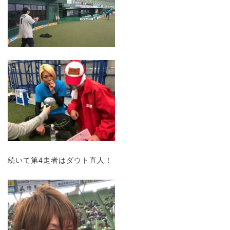
続いて第4走者はダウト直人！