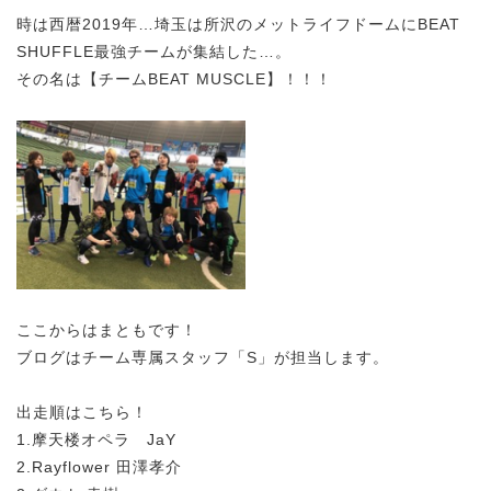
時は西暦2019年…埼玉は所沢のメットライフドームにBEAT
SHUFFLE最強チームが集結した…。
その名は【チームBEAT MUSCLE】！！！
ここからはまともです！
ブログはチーム専属スタッフ「S」が担当します。
出走順はこちら！
1.摩天楼オペラ JaY
2.Rayflower 田澤孝介