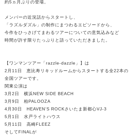
約5ヵ月ぶりの登場。
メンバーの近況話からスタートし、
「ラズルダズル」の制作にまつわるエピソードから、
今作をひっさげてまわるツアーについての意気込みなど
時間が許す限りたっぷりと語っていただきました。
【ワンマンツアー「razzle-dazzle」】は
2月11日 恵比寿リキッドルームからスタートする全22本の
全国ツアーです。
関東公演は
3月2日 横浜NEW SIDE BEACH
3月9日 柏PALOOZA
4月30日 HEAVEN‘S ROCKさいたま新都心VJ-3
5月1日 水戸ライトハウス
5月11日 高崎FLEEZ
そしてFINALが