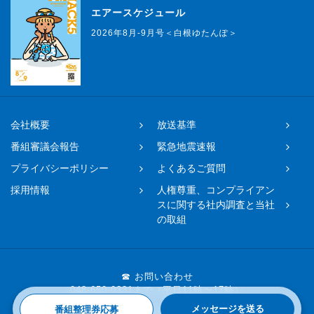
エアースケジュール
2026年8月-9月号＜白根ゆたんぽ＞
会社概要
放送基準
番組審議会報告
緊急地震速報
プライバシーポリシー
よくあるご質問
採用情報
人権尊重、コンプライアン
スに関する社内調査と当社
の取組
☎ お問い合わせ
048-650-0331まで（平日11時〜17時）
メッセージを送る
番組整理券応募
Copyright © 2019 FM NACK5 All rights reserved.