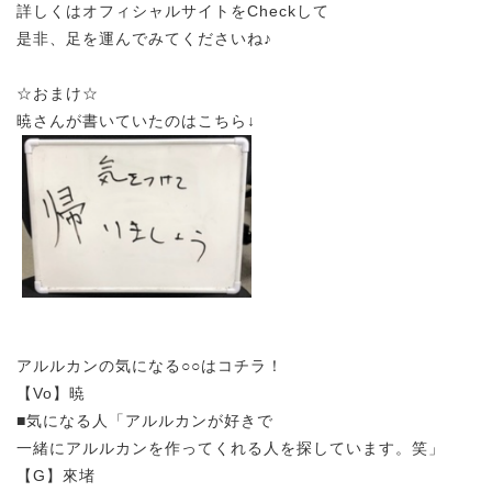
詳しくはオフィシャルサイトをCheckして
是非、足を運んでみてくださいね♪
☆おまけ☆
暁さんが書いていたのはこちら↓
アルルカンの気になる○○はコチラ！
【Vo】暁
■気になる人「アルルカンが好きで
一緒にアルルカンを作ってくれる人を探しています。笑」
【G】來堵