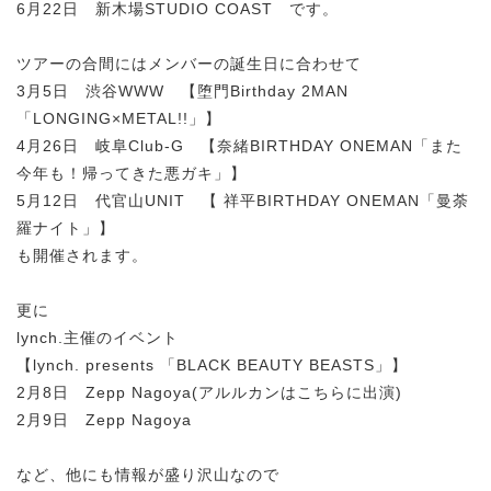
6月22日 新木場STUDIO COAST です。
ツアーの合間にはメンバーの誕生日に合わせて
3月5日 渋谷WWW 【堕門Birthday 2MAN
「LONGING×METAL!!」】
4月26日 岐阜Club-G 【奈緒BIRTHDAY ONEMAN「また
今年も！帰ってきた悪ガキ」】
5月12日 代官山UNIT 【 祥平BIRTHDAY ONEMAN「曼荼
羅ナイト」】
も開催されます。
更に
lynch.主催のイベント
【lynch. presents 「BLACK BEAUTY BEASTS」】
2月8日 Zepp Nagoya(アルルカンはこちらに出演)
2月9日 Zepp Nagoya
など、他にも情報が盛り沢山なので