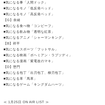
■気になる事「人間ドック」
■気になるモノ「低反発ベッド」
■気になるモノ「高反発ベッド」
【G】奈緒
■気になる食べ物「コンビーフ」
■気になる飲み物「透明な紅茶」
■気になるアニメ「シャーマンキング」
【B】祥平
■気になるスポーツ「フットサル」
■気になる映画「ボヘミアン・ラプソディ」
■気になる漫画「紫電改のマキ」
【D】堕門
■気になる包丁「出刃包丁、柳刃包丁」
■気になる革「馬革」
■気になるゲーム「キングダムハーツ」
≪ 1月25日 ON AIR LIST ≫