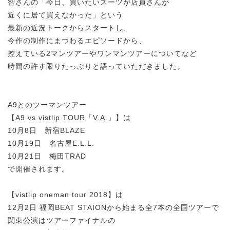
智さんの「今日、買いたいスーツが店員さんが
近くに居て買えなかった」という
最新の近況トークからスタートし、
今作の制作にまつわるエピソードから、
控えている2マンツアーやワンマンツアーについてなど
時間の許す限りたっぷりと語っていただきました。
A9とのツーマンツアー
【A9 vs vistlip TOUR「V.A.」】は
10月8日 新宿BLAZE
10月19日 名古屋E.L.L.
10月21日 梅田TRAD
で開催されます。
【vistlip oneman tour 2018】は
12月2日 福岡BEAT STAIONから始まる全7本の全国ツアーで
関東公演はツアーファイナルの