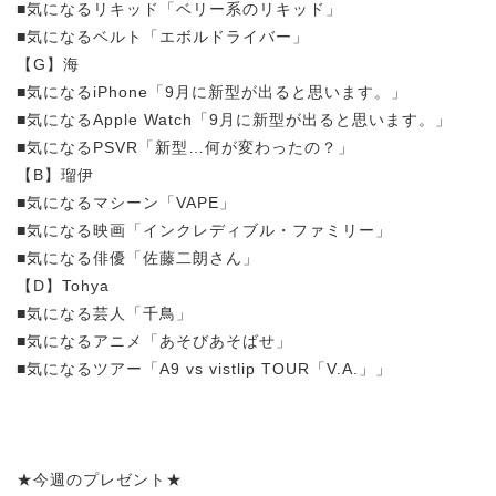
■気になるリキッド「ベリー系のリキッド」
■気になるベルト「エボルドライバー」
【G】海
■気になるiPhone「9月に新型が出ると思います。」
■気になるApple Watch「9月に新型が出ると思います。」
■気になるPSVR「新型…何が変わったの？」
【B】瑠伊
■気になるマシーン「VAPE」
■気になる映画「インクレディブル・ファミリー」
■気になる俳優「佐藤二朗さん」
【D】Tohya
■気になる芸人「千鳥」
■気になるアニメ「あそびあそばせ」
■気になるツアー「A9 vs vistlip TOUR「V.A.」」
★今週のプレゼント★