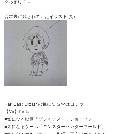
☆おまけ２☆
台本裏に残されていたイラスト(笑)
Far East Dizainの気になる○○はコチラ！
【Vo】Keita
■気になる映画「グレイテスト・ショーマン」
■気になるゲーム「モンスターハンターワールド」