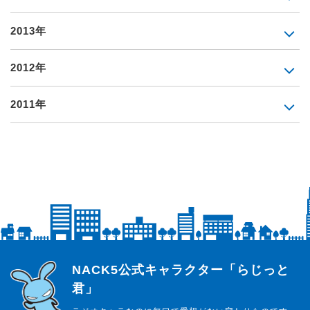
2013年
2012年
2011年
らじっと君
NACK5公式キャラクター「らじっと
君」