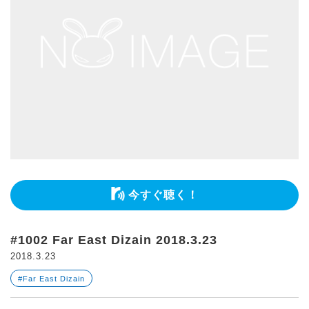
今すぐ聴く！
#1002 Far East Dizain 2018.3.23
2018.3.23
#Far East Dizain