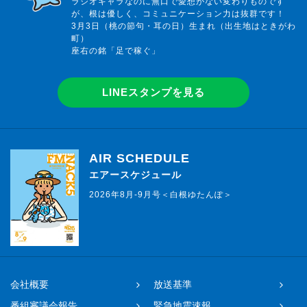
ラジオキャラなのに無口で愛想がない変わりものです
が、根は優しく、コミュニケーション力は抜群です！
3月3日（桃の節句・耳の日）生まれ（出生地はときがわ
町）
座右の銘「足で稼ぐ」
LINEスタンプを見る
AIR SCHEDULE
エアースケジュール
2026年8月-9月号＜白根ゆたんぽ＞
会社概要
放送基準
番組審議会報告
緊急地震速報