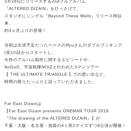
3月28日にリリースする2ndフルアルバム
『ALTERED DIZAIN』をひっさげて、
スタジオにシングル『Beyond These Walls』リリース時以
来、
約3ヵ月ぶりの登場！
当初は出演予定だったベースのЯyuさんのダブルブッキング
(笑)の話からスタートし、
今作のアルバム制作に関するエピソードや、
NoGoD、宇宙戦隊NOIZと行われた3マンツアー
【 THE ULTIMATE TRIANGLE 】での思い出など、
時間の限りたっぷりと語っていただきました。
Far East Dizainは
【Far East Dizain presents ONEMAN TOUR 2018
『The drawing of the ALTERED DIZAIN』】が
千葉・大阪・名古屋・池袋の4ヶ所2デイズずつ8公演が開催！