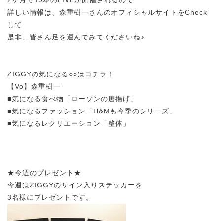
詳しい情報は、森重樹一さんのオフィシャルサイトをCheck
して
是非、皆さん足を運んでみてくださいね♪
ZIGGYの気になる○○はコチラ！
【Vo】森重樹一
■気になる食べ物「ローソンの唐揚げ」
■気になるファッション「H&Mも今季のシリーズ」
■気になるレクリエーション「整体」
★今週のプレゼント★
今週はZIGGYのサイン入りステッカーを
3名様にプレゼントです。