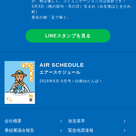
が、根は優しく、コミュニケーション力は抜群です！
3月3日（桃の節句・耳の日）生まれ（出生地はときがわ
町）
座右の銘「足で稼ぐ」
LINEスタンプを見る
AIR SCHEDULE
エアースケジュール
2026年8月-9月号＜白根ゆたんぽ＞
会社概要
放送基準
番組審議会報告
緊急地震速報