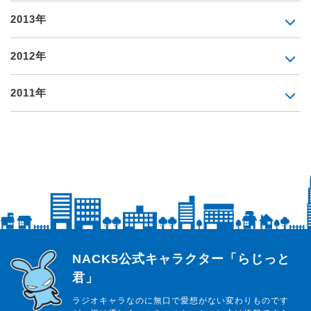
2013年
2012年
2011年
らじっと君
NACK5公式キャラクター「らじっと
君」
ラジオキャラなのに無口で愛想がない変わりものです