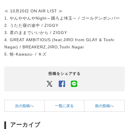
≪ 10月20日 ON AIR LIST ≫
1. やんややんやNight～踊ろよ埼玉～ / ゴールデンボンバー
2. うたた寝の途中 / ZIGGY
3. 君のままでいいから / ZIGGY
4. GREAT AMBITIOUS (feat.JIRO from GLAY & Toshi
Nagai) / BREAKERZ,JIRO,Toshi Nagai
5. 蛙-Kawazu- / キズ
投稿をシェアする
Twitter
Facebook
LINEでシェアするボタン
次の投稿へ
一覧に戻る
前の投稿へ
アーカイブ