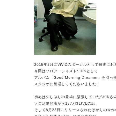
2015年2月にViViDのボーカルとして最後に
今回はソロアーティストSHINとして
アルバム「Good Morning Dreamer」を引
スタジオに登場してくださいました！
初めは久しぶりの登場に緊張していたSHINさ
ソロ活動発表から1stソロLIVEの話、
そして8月23日にリリースされたばかりの今