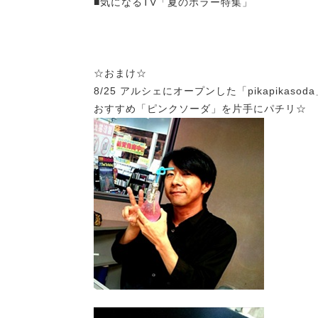
■気になるTV「夏のホラー特集」
☆おまけ☆
8/25 アルシェにオープンした「pikapikasod
おすすめ「ピンクソーダ」を片手にパチリ☆