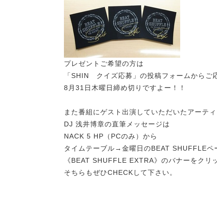
プレゼントご希望の方は
「SHIN クイズ応募」の投稿フォームからご
8月31日木曜日締め切りですよー！！
また番組にゲスト出演していただいたアーティ
DJ 浅井博章の直筆メッセージは
NACK 5 HP（PCのみ）から
タイムテーブル→金曜日のBEAT SHUFFLE
《BEAT SHUFFLE EXTRA》のバナー
そちらもぜひCHECKして下さい。