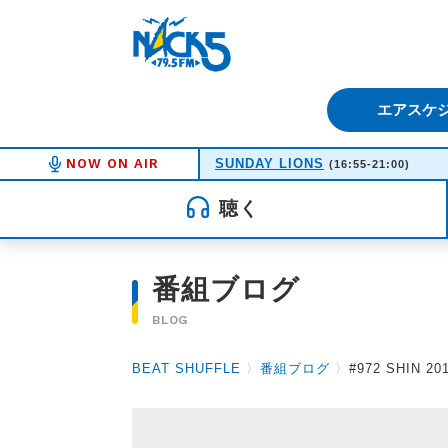
FM NACK5 79.5MHz（エフ
エアスケ
NOW ON AIR
SUNDAY LIONS
(16:55-21:00)
聴く
番組ブログ
BLOG
BEAT SHUFFLE
〉
番組ブログ
〉
#972 SHIN 201