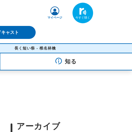
マイページ
ドキャスト
く短い祭 - 椎名林檎
知る
アーカイブ