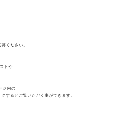
応募ください。
ストや
ページ内の
をクリックするとご覧いただく事ができます。