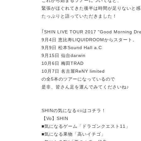
これから始まるツアーについてなど、
緊張がほぐれてきた後半は時間が足りないと感
たっぷりと語っていただきました！
｢SHIN LIVE TOUR 2017 "Good Morning D
9月4日 恵比寿LIQUIDROOMからスタート。
9月9日 松本Sound Hall a.C
9月15日 仙台darwin
10月6日 梅田TRAD
10月7日 名古屋ReNY limited
の全5本のツアーになっているので
是非、皆さん足を運んでみてくださいね♪
SHINの気になる○○はコチラ！
【Vo】SHIN
■気になるゲーム「ドラゴンクエスト11」
■気になる果物「高いイチゴ」