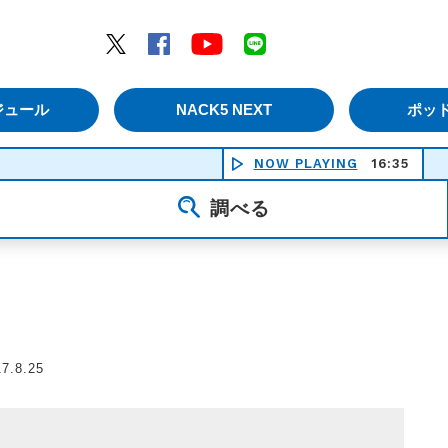
エムナックファイブ）
Twitter
Facebook
YouTube
LINE
ジュール
NACK5 NEXT
ポッ
NOW PLAYING
16:35
長
調べる
7.8.25