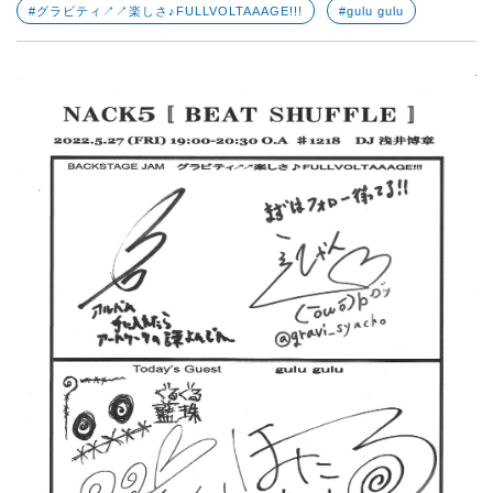
#グラビティ↗↗楽しさ♪FULLVOLTAAAGE!!!
#gulu gulu