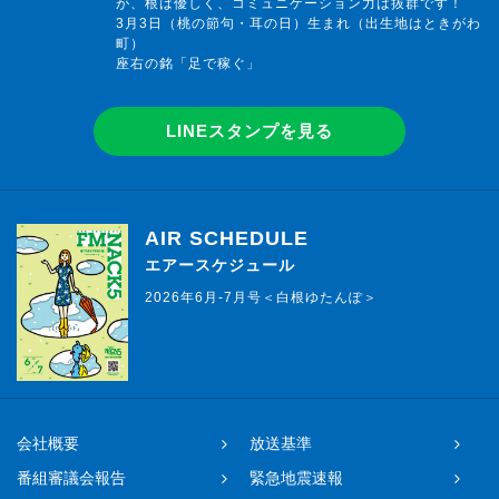
が、根は優しく、コミュニケーション力は抜群です！
3月3日（桃の節句・耳の日）生まれ（出生地はときがわ
町）
座右の銘「足で稼ぐ」
LINEスタンプを見る
AIR SCHEDULE
エアースケジュール
2026年6月-7月号＜白根ゆたんぽ＞
会社概要
放送基準
番組審議会報告
緊急地震速報