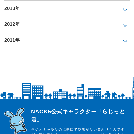
2013年
2012年
2011年
らじっと君
NACK5公式キャラクター「らじっと
君」
ラジオキャラなのに無口で愛想がない変わりものです