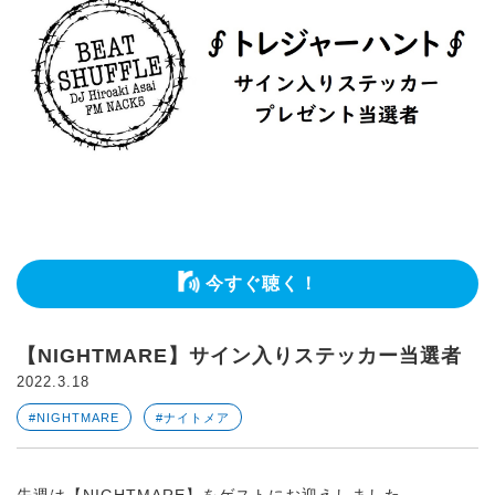
今すぐ聴く！
【NIGHTMARE】サイン入りステッカー当選者
2022.3.18
#NIGHTMARE
#ナイトメア
先週は【NIGHTMARE】をゲストにお迎えしました。