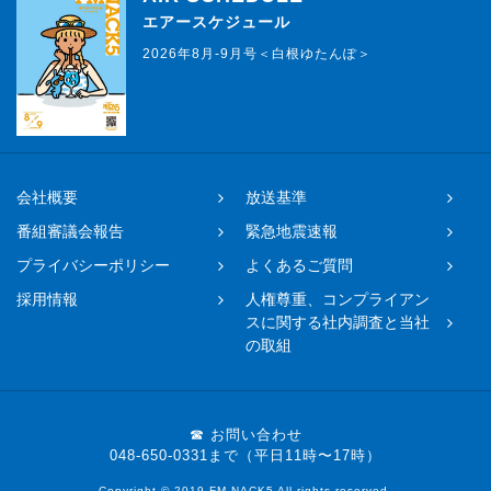
エアースケジュール
2026年8月-9月号＜白根ゆたんぽ＞
会社概要
放送基準
番組審議会報告
緊急地震速報
プライバシーポリシー
よくあるご質問
採用情報
人権尊重、コンプライアン
スに関する社内調査と当社
の取組
☎ お問い合わせ
048-650-0331まで（平日11時〜17時）
Copyright © 2019 FM NACK5 All rights reserved.