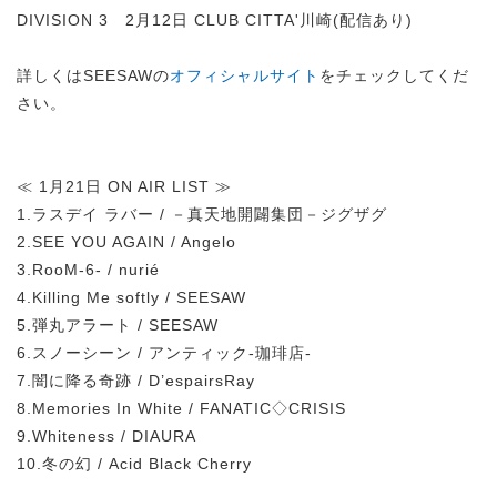
DIVISION 3 2月12日 CLUB CITTA'川崎(配信あり)
詳しくはSEESAWの
オフィシャルサイト
をチェックしてくだ
さい。
≪ 1月21日 ON AIR LIST ≫
1.ラスデイ ラバー / －真天地開闢集団－ジグザグ
2.SEE YOU AGAIN / Angelo
3.RooM-6- / nurié
4.Killing Me softly / SEESAW
5.弾丸アラート / SEESAW
6.スノーシーン / アンティック-珈琲店-
7.闇に降る奇跡 / D’espairsRay
8.Memories In White / FANATIC◇CRISIS
9.Whiteness / DIAURA
10.冬の幻 / Acid Black Cherry