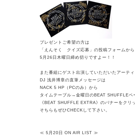
プレゼントご希望の方は
「えんそく クイズ応募」の投稿フォームから
5月26日木曜日締め切りですよー！！
また番組にゲスト出演していただいたアーティ
DJ 浅井博章の直筆メッセージは
NACK 5 HP（PCのみ）から
タイムテーブル→金曜日のBEAT SHUFFLE
《BEAT SHUFFLE EXTRA》のバナー
そちらもぜひCHECKして下さい。
≪ 5月20日 ON AIR LIST ≫