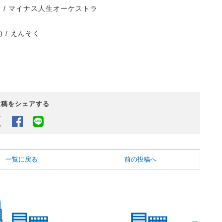
.- / マイナス人生オーケストラ
) / えんそく
投稿をシェアする
Twitter
Facebook
LINEでシェアするボタン
一覧に戻る
前の投稿へ