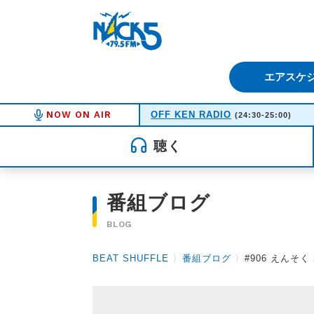
FM NACK5 79.5MHz（エフ
エアスケ
NOW ON AIR
OFF KEN RADIO
(24:30-25:00)
聴く
番組ブログ
BLOG
BEAT SHUFFLE
〉
番組ブログ
〉
#906 えんそく 2