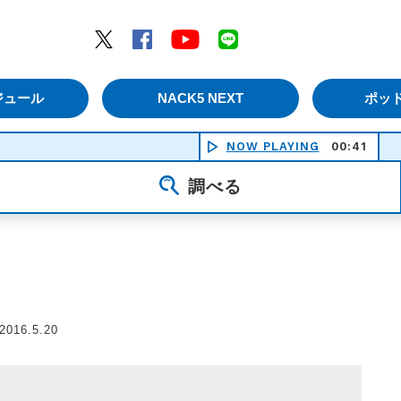
エムナックファイブ）
Twitter
Facebook
YouTube
LINE
ジュール
NACK5 NEXT
ポッ
NOW PLAYING
00:41
NPC
調べる
016.5.20