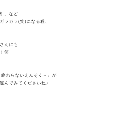
析」など
ガラガラ(笑)になる程、
さんにも
！笑
ARTY～終わらないえんそく～』が
運んでみてくださいね♪
」