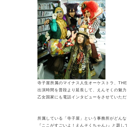
寺子屋所属のマイナス人生オーケストラ、THE 
出演時間を普段より延長して、えんそくの魅力
乙女国家にも電話インタビューをさせていただ
所属している「寺子屋」という事務所がどんな
『ここがすごいよ！えんそくちゃん♪』と題し