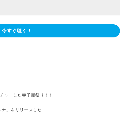
今すぐ聴く！
チャーした寺子屋祭り！！
・マキナ」をリリースした