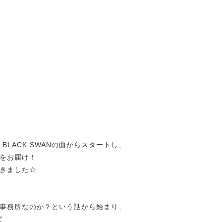
BLACK SWANの曲からスタートし、
をお届け！
きました☆
事務所なのか？という話から始まり、
て