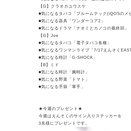
【G】クラオカユウスケ
■気になるタバコ「プルームテック(iQOSのメビ
■気になる器具「ワンダーコア2」
■気になるドラマ「ナオミとカノコの最終回」
【G】Joe
■気になるタバコ「電子タバコ各種」
■気になるワンマンライブ「7/17えんそくEAS
■気になる時計「G-SHOCK」
【B】ミド
■気になる時計「腕時計」
■気になる野菜「トマト」
■気になる手袋「軍手」
★今週のプレゼント★
今週はえんそくのサイン入りステッカーを
3名様にプレゼントです。