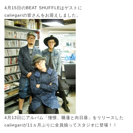
4月15日のBEAT SHUFFLEはゲストに
cali≠gariの皆さんをお迎えしました。
4月13日にアルバム「憧憬、睡蓮と向日葵」をリリースした
cali≠gariが11ヵ月ぶりに全員揃ってスタジオに登場！！