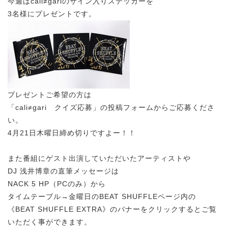
今週はcali≠gariのサイン入りステッカーを
3名様にプレゼントです。
プレゼントご希望の方は
「cali≠gari クイズ応募」の投稿フォームからご応募くださ
い。
4月21日木曜日締め切りですよー！！
また番組にゲスト出演していただいたアーティストや
DJ 浅井博章の直筆メッセージは
NACK 5 HP（PCのみ）から
タイムテーブル→金曜日のBEAT SHUFFLEページ内の
《BEAT SHUFFLE EXTRA》のバナーをクリックするとご覧
いただく事ができます。