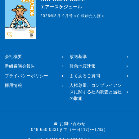
エアースケジュール
2026年8月-9月号＜白根ゆたんぽ＞
会社概要
放送基準
番組審議会報告
緊急地震速報
プライバシーポリシー
よくあるご質問
採用情報
人権尊重、コンプライアン
スに関する社内調査と当社
の取組
☎ お問い合わせ
048-650-0331まで（平日11時〜17時）