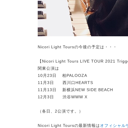
Nicori Light Toursの今後の予定は・・・
【Nicori Light Tours LIVE TOUR 20
関東公演は
10月23日 柏PALOOZA
11月3日 西川口HEARTS
11月13日 新横浜NEW SIDE BEACH
12月3日 渋谷WWW X
（各日、2公演です。）
Nicori Light Toursの最新情報は
オフィシャル