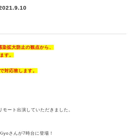
2021.9.10
感染拡大防止の観点から、
ます。
で対応致します。
ACMEにリモート出演していただきました。
Ky.Kiyoさんが7時台に登場！