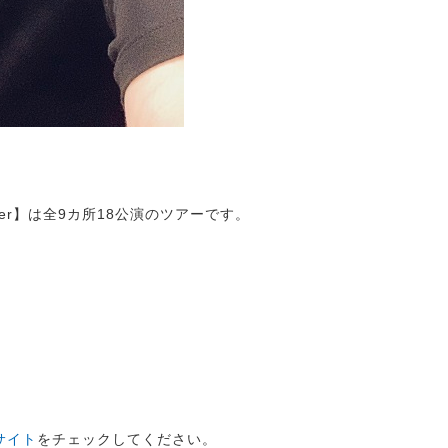
21 Trigger】は全9カ所18公演のツアーです。
サイト
をチェックしてください。