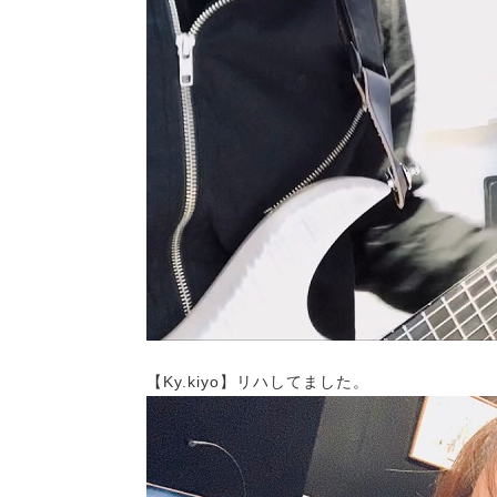
【Ky.kiyo】リハしてました。