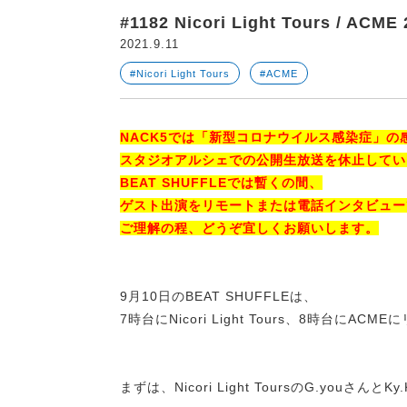
#1182 Nicori Light Tours / ACME 
2021.9.11
#Nicori Light Tours
#ACME
NACK5では「新型コロナウイルス感染症」の
スタジオアルシェでの公開生放送を休止してい
BEAT SHUFFLEでは暫くの間、
ゲスト出演をリモートまたは電話インタビュー
ご理解の程、どうぞ宜しくお願いします。
9月10日のBEAT SHUFFLEは、
7時台にNicori Light Tours、8時台に
まずは、Nicori Light ToursのG.youさんと