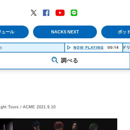
エムナックファイブ）
Twitter
Facebook
YouTube
LINE
ジュール
NACK5 NEXT
ポッ
NOW PLAYING
ミドリ - ポルカドット
00:14
0)
調べる
Light Tours / ACME 2021.9.10