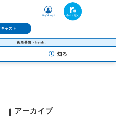
マイページ
ドキャスト
街角慕情 - heidi.
知る
アーカイブ