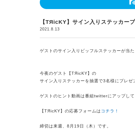
【TЯicKY】サイン入りステッカー
2021.8.13
ゲストのサイン入りビッフルステッカーが当た
今夜のゲスト【TЯicKY】の
サイン入りステッカーを抽選で3名様にプレゼ
ゲストのヒント動画は番組twitterにアップし
【TЯicKY】の応募フォームは
コチラ！
締切は来週、8月19日（木）です。