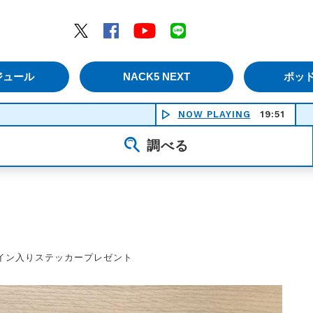
エムナックファイブ）
Twitter
Facebook
YouTube
LINE
ジュール
NACK5 NEXT
ポッ
NOW PLAYING
19:51
調べる
】サイン入りステッカープレゼント