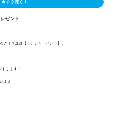
今すぐ聴く！
プレゼント
るクイズ企画【トレジャーハント】。
ントします！
ています。