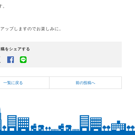
す。
にアップしますのでお楽しみに。
投稿をシェアする
Twitter
Facebook
LINEでシェアするボタン
一覧に戻る
前の投稿へ