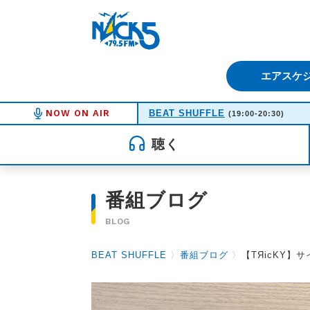
FM NACK5 79.5MHz（エフ
エアスケ
NOW ON AIR
BEAT SHUFFLE
(19:00-20:30)
聴く
番組ブログ
BLOG
BEAT SHUFFLE
〉
番組ブログ
〉
【TЯicKY