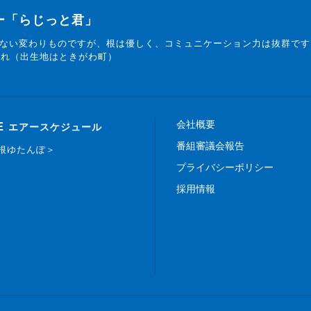
ター「らじっと君」
ない変わりものですが、根は優しく、コミュニケーション力は抜群です
まれ（出生地はときがわ町）
会社概要
E
エアースケジュール
番組審議会報告
白根ゆたんぽ＞
プライバシーポリシー
採用情報