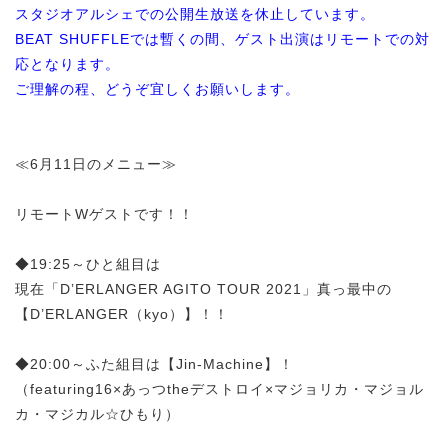
スタジオアルシェでの公開生放送を休止しています。
BEAT SHUFFLEでは暫くの間、ゲスト出演はリモートでの対
応となります。
ご理解の程、どうぞ宜しくお願いします。
≪6月11日のメニュー≫
リモートWゲストです！！
◆19:25～ひと組目は
現在「D’ERLANGER AGITO TOUR 2021」真っ最中の
【D’ERLANGER（kyo）】！！
◆20:00～ふた組目は【Jin-Machine】！
（featuring16×あっつtheデストロイ×マジョリカ・マジョル
カ・マジカル☆ひもり）