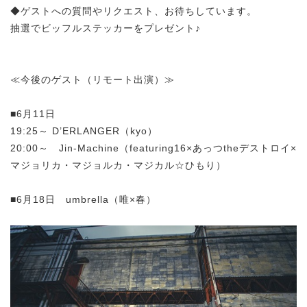
◆ゲストへの質問やリクエスト、お待ちしています。
抽選でビッフルステッカーをプレゼント♪
≪今後のゲスト（リモート出演）≫
■6月11日
19:25～ D’ERLANGER（kyo）
20:00～ Jin-Machine（featuring16×あっつtheデストロイ×
マジョリカ・マジョルカ・マジカル☆ひもり）
■6月18日 umbrella（唯×春）