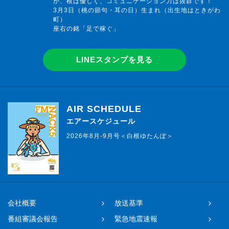
が、根は優しく、コミュニケーション力は抜群です！
3月3日（桃の節句・耳の日）生まれ（出生地はときがわ
町）
座右の銘「足で稼ぐ」
LINEスタンプを見る
AIR SCHEDULE
エアースケジュール
2026年8月-9月号＜白根ゆたんぽ＞
会社概要
放送基準
番組審議会報告
緊急地震速報