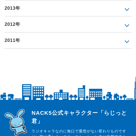
2013年
2012年
2011年
らじっと君
NACK5公式キャラクター「らじっと
君」
ラジオキャラなのに無口で愛想がない変わりものです