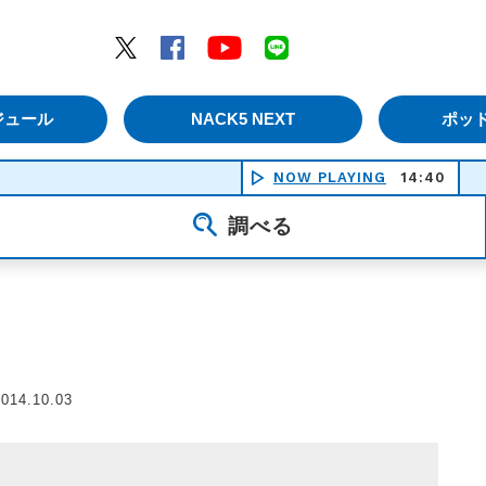
エムナックファイブ）
Twitter
Facebook
YouTube
LINE
ジュール
NACK5 NEXT
ポッ
NOW PLAYING
14:40
調べる
014.10.03