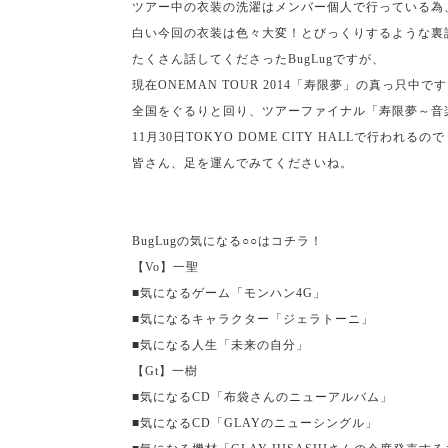
ツアー中の衣装の洗濯はメンバー個人で行っている為
白い今回の衣装は色々大変！とびっくりするような裏
たくさん話してくださった
BugLug
ですが、
現在
ONEMAN TOUR 2014
「寿限夢」の真っ只中です
全国をぐるりと回り、ツアーファイナル「寿限夢～音
11
月
30
日
TOKYO DOME CITY HALL
で行われるので
皆さん、足を運んでみてくださいね。
BugLug
の気になる○○はコチラ！
【
Vo
】一聖
■気になるゲーム「モンハン
4G
」
■気になるキャラクター「ジェラトーニ」
■気になる人生「未来の自分」
【
Gt
】一樹
■気になる
CD
「布袋さんのニューアルバム」
■気になる
CD
「
GLAY
のニューシングル」