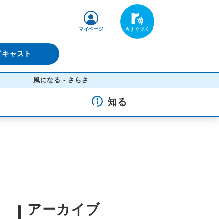
マイページ
ドキャスト
風になる - さらさ
知る
アーカイブ