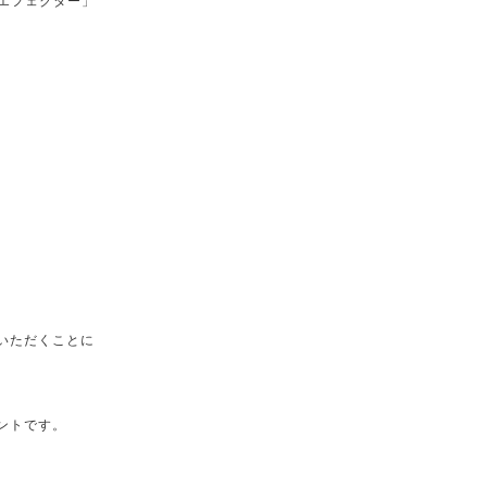
エフェクター」
いただくことに
ントです。