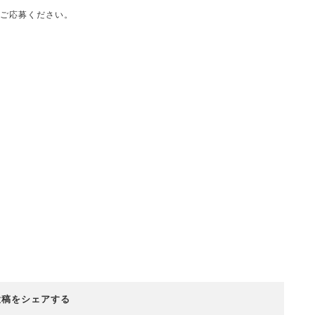
らご応募ください。
投稿をシェアする