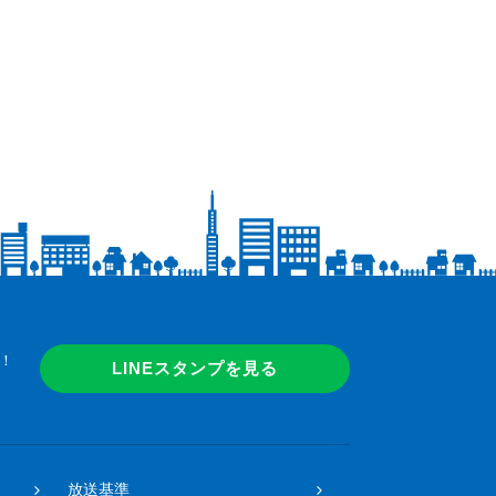
！
LINEスタンプを見る
放送基準