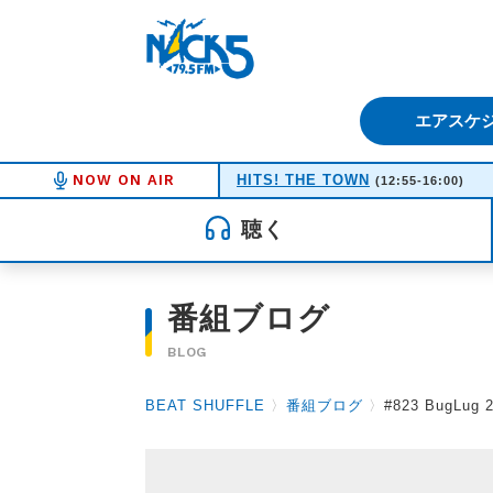
FM NACK5 79.5MHz（エフ
エアスケ
NOW ON AIR
HITS! THE TOWN
(12:55-16:00)
聴く
番組ブログ
BLOG
BEAT SHUFFLE
〉
番組ブログ
〉
#823 BugLug 2