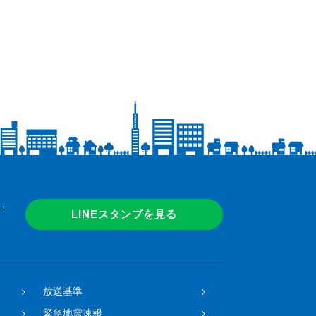
！
LINEスタンプを見る
放送基準
緊急地震速報