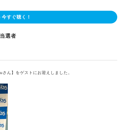
今すぐ聴く！
ー当選者
hitsuguさん】をゲストにお迎えしました。