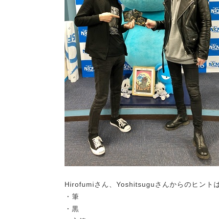
Hirofumiさん、Yoshitsuguさんからのヒン
・筆
・黒