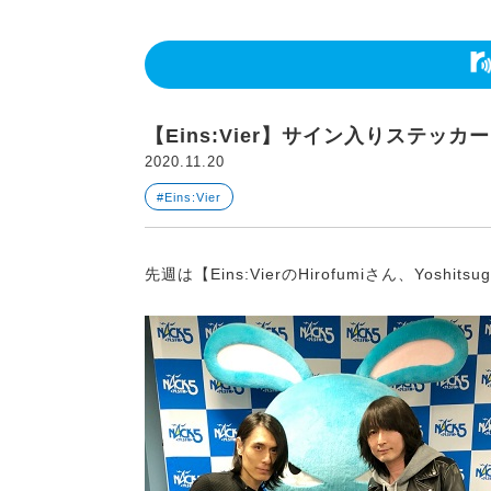
【Eins:Vier】サイン入りステッカ
2020.11.20
#Eins:Vier
先週は【Eins:VierのHirofumiさん、Yos