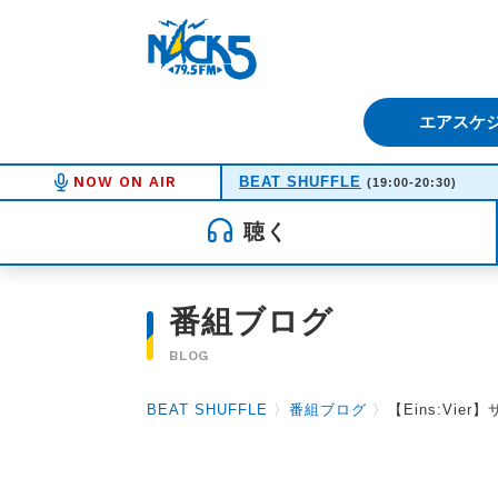
FM NACK5 79.5MHz（エフ
エアスケ
NOW ON AIR
BEAT SHUFFLE
(19:00-20:30)
聴く
番組ブログ
BLOG
BEAT SHUFFLE
〉
番組ブログ
〉
【Eins:Vi