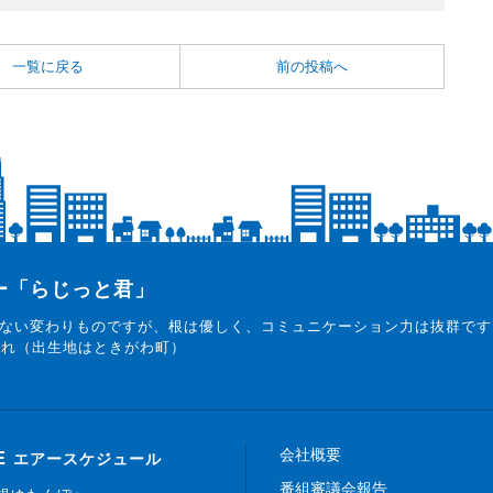
一覧に戻る
前の投稿へ
ター「らじっと君」
ない変わりものですが、根は優しく、コミュニケーション力は抜群です
まれ（出生地はときがわ町）
会社概要
E
エアースケジュール
番組審議会報告