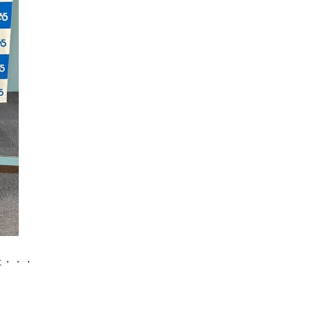
トは・・・