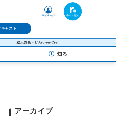
マイページ
ドキャスト
総天然色 - L'Arc-en-Ciel
知る
アーカイブ