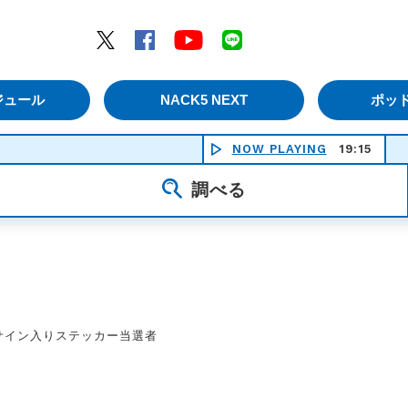
エムナックファイブ）
Twitter
Facebook
YouTube
LINE
ジュール
NACK5 NEXT
ポッ
NOW PLAYING
19:15
調べる
er】サイン入りステッカー当選者