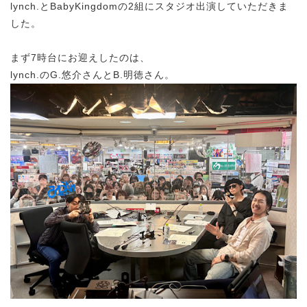
lynch.とBabyKingdomの2組にスタジオ出演していただきま
した。
まず7時台にお迎えしたのは、
lynch.のG.悠介さんとB.明徳さん。