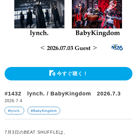
今すぐ聴く！
#1432 lynch. / BabyKingdom 2026.7.3
2026.7.4
#lynch.
#BabyKingdom
7月3日のBEAT SHUFFLEは、