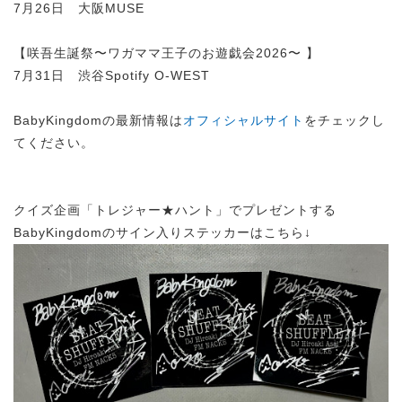
7月26日 大阪MUSE
【咲吾生誕祭〜ワガママ王子のお遊戯会2026〜 】
7月31日 渋谷Spotify O-WEST
BabyKingdomの最新情報は
オフィシャルサイト
をチェックし
てください。
クイズ企画「トレジャー★ハント」でプレゼントする
BabyKingdomのサイン入りステッカーはこちら↓