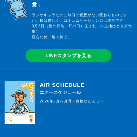
君」
ラジオキャラなのに無口で愛想がない変わりものです
が、根は優しく、コミュニケーション力は抜群です！
3月3日（桃の節句・耳の日）生まれ（出生地はときがわ
町）
座右の銘「足で稼ぐ」
LINEスタンプを見る
AIR SCHEDULE
エアースケジュール
2026年8月-9月号＜白根ゆたんぽ＞