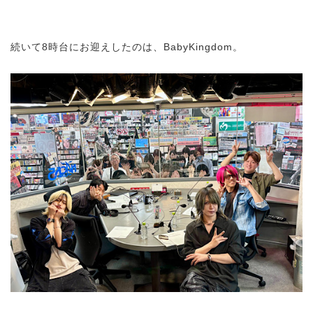
続いて8時台にお迎えしたのは、BabyKingdom。