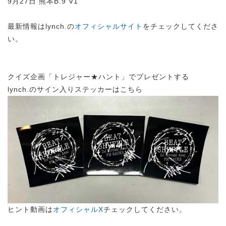
9月27日 熊本B.9 V1
最新情報はlynch.の
オフィシャルサイト
をチェックしてくださ
い。
クイズ企画「トレジャー★ハント」でプレゼントする
lynch.のサイン入りステッカーはこちら
ヒント動画は
オフィシャルX
チェックしてください。