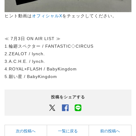
ヒント動画は
オフィシャルX
をチェックしてください。
≪ 7月3日 ON AIR LIST ≫
1.輪廻スペクター / FANTASTIC◇CIRCUS
2.ZEALOT / lynch.
3.A.C.H.E. / lynch.
4.ROYAL×FLASH / BabyKingdom
5.願い星 / BabyKingdom
投稿をシェアする
Twitter
Facebook
LINEでシェアするボタン
次の投稿へ
一覧に戻る
前の投稿へ