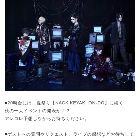
■20時台には…
夏祭り【NACK KEYAKI ON-DO】に続く
秋の一大イベントの発表が！？
アレコレ予想しながらお待ちください。
■ゲストへの質問やリクエスト、ライブの感想などお待ちして