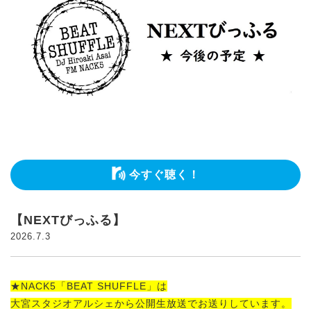
今すぐ聴く！
【NEXTびっふる】
2026.7.3
★NACK5「BEAT SHUFFLE」は
大宮スタジオアルシェから公開生放送でお送りしています。