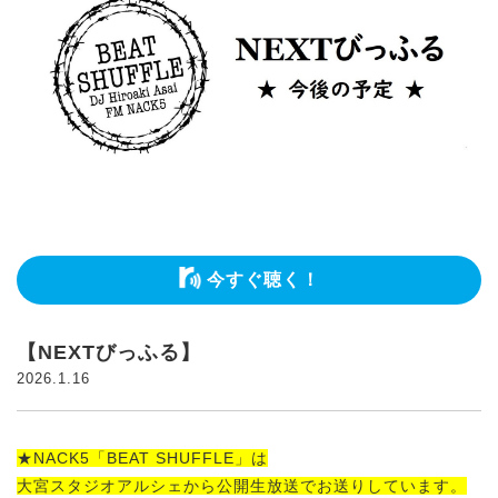
今すぐ聴く！
【NEXTびっふる】
2026.1.16
★NACK5「BEAT SHUFFLE」は
大宮スタジオアルシェから公開生放送でお送りしています。