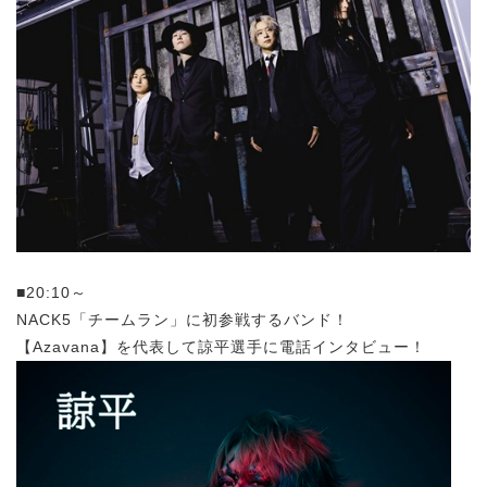
■20:10～
NACK5「チームラン」に
初参戦するバンド！
【Azavana】を代表して諒平選手に電話インタビュー！