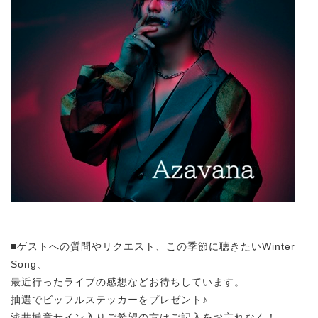
■ゲストへの質問やリクエスト、この季節に聴きたいWinter
Song、
最近行ったライブの感想などお待ちしています。
抽選でビッフルステッカーをプレゼント♪
浅井博章サイン入りご希望の方はご記入をお忘れなく！