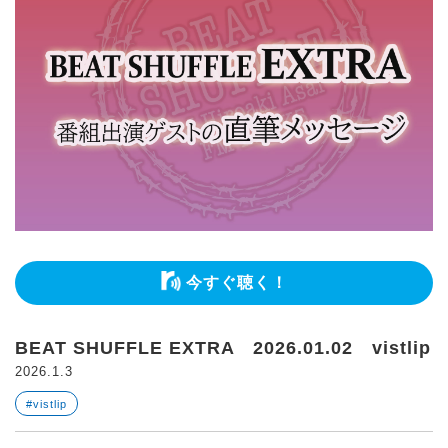
今すぐ聴く！
BEAT SHUFFLE EXTRA 2026.01.02 vistlip
2026.1.3
#vistlip