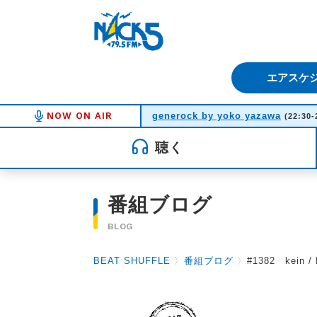
FM NACK5 79.5MHz（エフ
エアスケ
NOW ON AIR
generock by yoko yazawa
(22:30-
聴く
番組ブログ
BLOG
BEAT SHUFFLE
〉
番組ブログ
〉
#1382 kein /