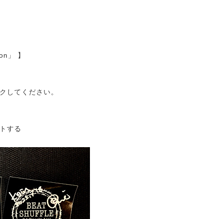
tion」 】
クしてください。
トする