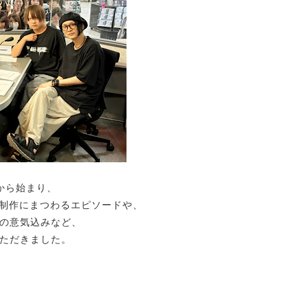
況から始まり、
」の制作にまつわるエピソードや、
の意気込みなど、
ただきました。