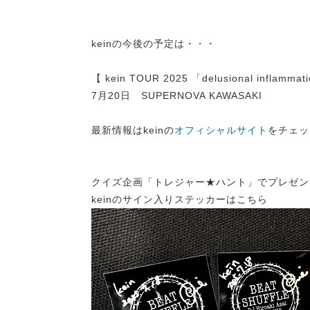
keinの今後の予定は・・・
【 kein TOUR 2025 「delusional inflamma
7月20日 SUPERNOVA KAWASAKI
最新情報はkeinの
オフィシャルサイト
をチェッ
クイズ企画「トレジャー★ハント」でプレゼン
keinのサイン入りステッカーはこちら