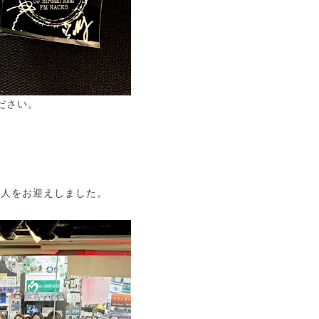
ださい。
んの2人をお迎えしました。