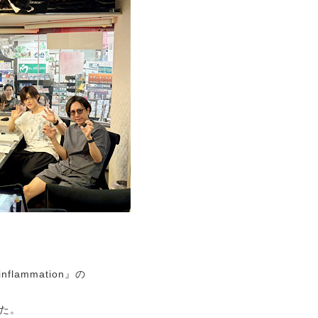
nflammation』の
た。