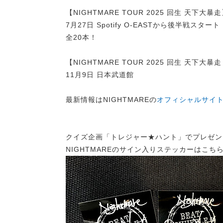
【NIGHTMARE TOUR 2025 回生 天下大暴
7月27日 Spotify O-EASTから後半戦スタート
全20本！
【NIGHTMARE TOUR 2025 回生 天下大暴
11月9日 日本武道館
最新情報はNIGHTMAREの
オフィシャルサイ
クイズ企画「トレジャー★ハント」でプレゼン
NIGHTMAREのサイン入りステッカーはこち