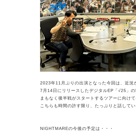
2023年11月ぶりの出演となった今回は、近
7月14日にリリースしたデジタルEP「√25
まもなく後半戦がスタートするツアーに向けて
こちらも時間の許す限り、たっぷりと話してい
NIGHTMAREの今後の予定は・・・