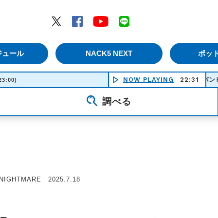
エムナックファイブ）
Twitter
Facebook
YouTube
LINE
ジュール
NACK5 NEXT
ポッ
NOW PLAYING
バンビーナ - ＴＯＭ
22:31
23:00)
調べる
 NIGHTMARE 2025.7.18