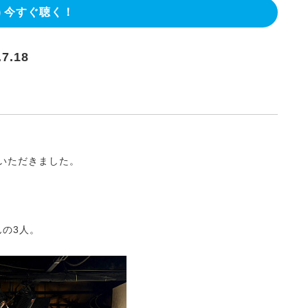
今すぐ聴く！
7.18
していただきました。
さんの3人。