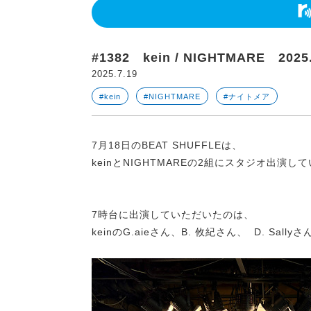
#1382 kein / NIGHTMARE 2025.
2025.7.19
#kein
#NIGHTMARE
#ナイトメア
7月18日のBEAT SHUFFLEは、
keinとNIGHTMAREの2組にスタジオ出演
7時台に出演していただいたのは、
keinのG.aieさん、B. 攸紀さん、 D. Sally