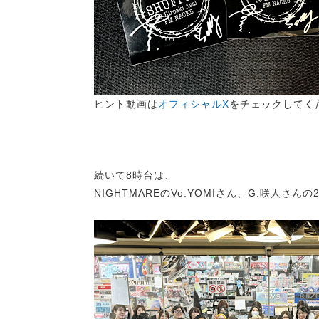
ヒント動画は
オフィシャルX
をチェックしてく
続いて8時台は、
NIGHTMAREのVo.YOMIさん、G.咲人さ