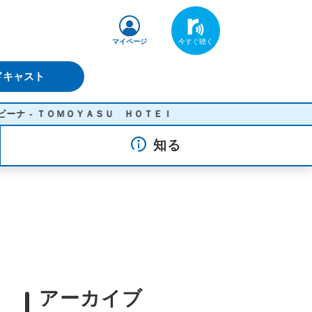
マイページ
ドキャスト
ＯＹＡＳＵ ＨＯＴＥＩ
知る
アーカイブ