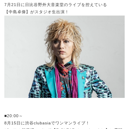
7月21日に日比谷野外大音楽堂のライブを控えている
【中島卓偉】がスタジオ生出演！
■20:00～
8月15日に
渋谷clubasiaでワンマンライブ！