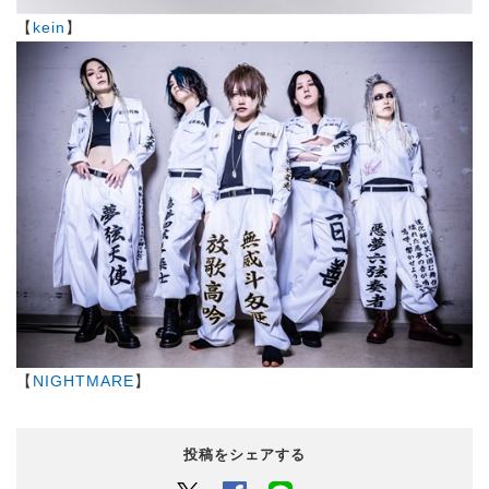
【
kein
】
【
NIGHTMARE
】
投稿をシェアする