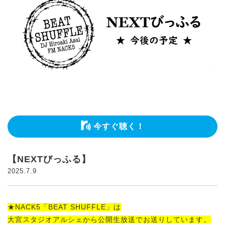
今すぐ聴く！
【NEXTびっふる】
2025.7.9
★NACK5「BEAT SHUFFLE」は
大宮スタジオアルシェから公開生放送でお送りしています。