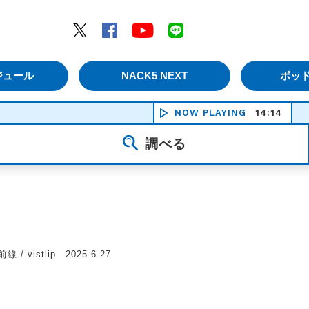
エムナックファイブ）
Twitter
Facebook
YouTube
LINE
ジュール
NACK5 NEXT
ポッ
NOW PLAYING
14:14
S
調べる
 / vistlip 2025.6.27