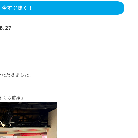
今すぐ聴く！
6.27
ていただきました。
さくら前線」