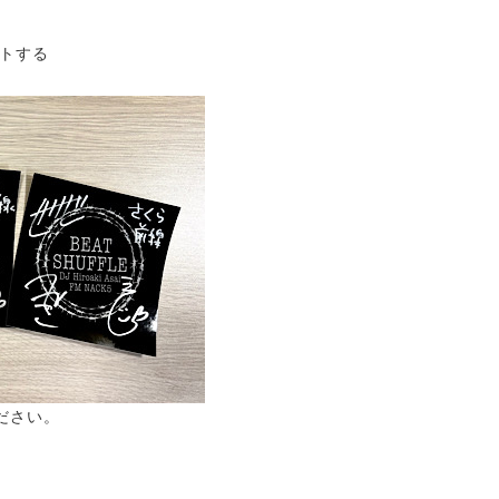
トする
ださい。