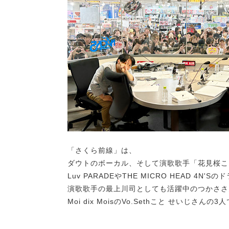
「さくら前線」は、
ダウトのボーカル、そして演歌歌手「花見桜こ
Luv PARADEやTHE MICRO HEAD 4N'Sの
演歌歌手の最上川司としても活躍中のつかささ
Moi dix MoisのVo.Sethこと せいじさん