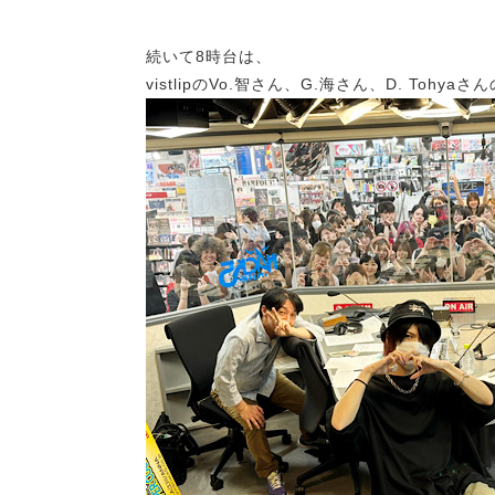
続いて8時台は、
vistlipのVo.智さん、G.海さん、D. Tohy