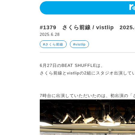
#1379 さくら前線 / vistlip 2025.
2025.6.28
#さくら前線
#vistlip
6月27日のBEAT SHUFFLEは、
さくら前線とvistlipの2組にスタジオ出演し
7時台に出演していただいたのは、初出演の「