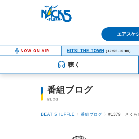
FM NACK5 79.5MHz（エフ
エアスケ
NOW ON AIR
HITS! THE TOWN
(12:55-16:00)
聴く
番組ブログ
BLOG
BEAT SHUFFLE
〉
番組ブログ
〉
#1379 さくら前線