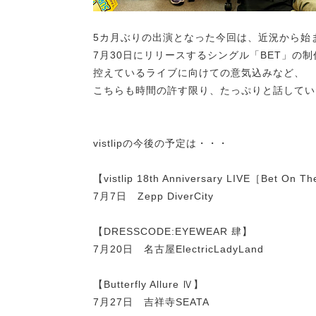
5カ月ぶりの出演となった今回は、近況から始
7月30日にリリースするシングル「BET」の
控えているライブに向けての意気込みなど、
こちらも時間の許す限り、たっぷりと話してい
vistlipの今後の予定は・・・
【vistlip 18th Anniversary LIVE［Bet On 
7月7日 Zepp DiverCity
【DRESSCODE:EYEWEAR 肆】
7月20日 名古屋ElectricLadyLand
【Butterfly Allure Ⅳ】
7月27日 吉祥寺SEATA