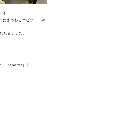
まり、
制作にまつわるエピソードや、
ただきました。
The Ouroboros］】