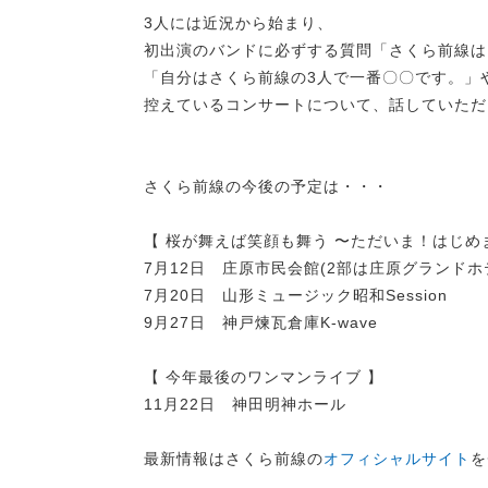
3人には近況から始まり、
初出演のバンドに必ずする質問「さくら前線は
「自分はさくら前線の3人で一番〇〇です。」
控えているコンサートについて、話していただ
さくら前線の今後の予定は・・・
【 桜が舞えば笑顔も舞う 〜ただいま！はじめ
7月12日 庄原市民会館(2部は庄原グランドホ
7月20日 山形ミュージック昭和Session
9月27日 神戸煉瓦倉庫K-wave
【 今年最後のワンマンライブ 】
11月22日 神田明神ホール
最新情報はさくら前線の
オフィシャルサイト
を