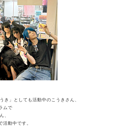
うき」としても活動中のこうきさん、
ドラムで
ん、
の3人で活動中です。