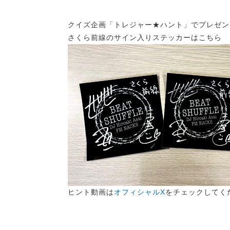
クイズ企画「トレジャー★ハント」でプレゼン
さくら前線のサイン入りステッカーはこちら
ヒント動画は
オフィシャルX
をチェックしてく