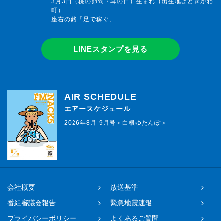
3月3日（桃の節句・耳の日）生まれ（出生地はときがわ
町）
座右の銘「足で稼ぐ」
LINEスタンプを見る
AIR SCHEDULE
エアースケジュール
2026年8月-9月号＜白根ゆたんぽ＞
会社概要
放送基準
番組審議会報告
緊急地震速報
プライバシーポリシー
よくあるご質問