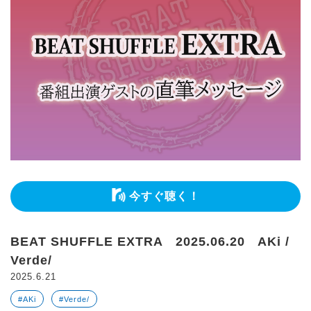
今すぐ聴く！
BEAT SHUFFLE EXTRA 2025.06.20 AKi /
Verde/
2025.6.21
#AKi
#Verde/